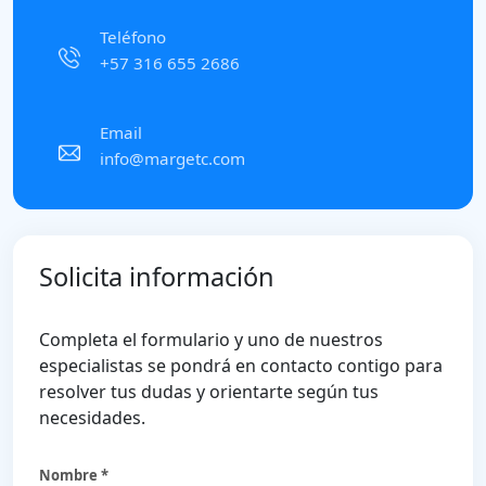
Teléfono
+57 316 655 2686
Email
info@margetc.com
Solicita información
Completa el formulario y uno de nuestros
especialistas se pondrá en contacto contigo para
resolver tus dudas y orientarte según tus
necesidades.
Nombre *