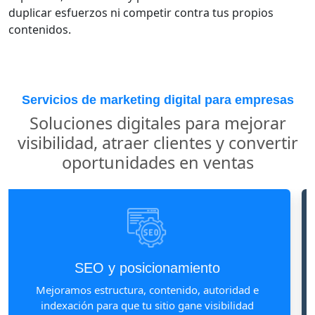
duplicar esfuerzos ni competir contra tus propios
contenidos.
Servicios de marketing digital para empresas
Soluciones digitales para mejorar
visibilidad, atraer clientes y convertir
oportunidades en ventas
SEO y posicionamiento
Mejoramos estructura, contenido, autoridad e
indexación para que tu sitio gane visibilidad