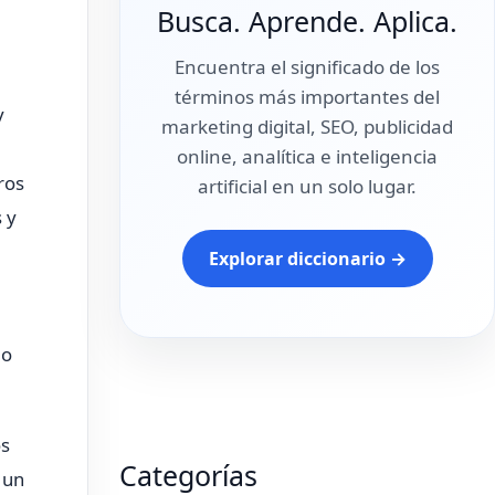
Busca. Aprende. Aplica.
Encuentra el significado de los
términos más importantes del
y
marketing digital, SEO, publicidad
online, analítica e inteligencia
ros
artificial en un solo lugar.
 y
Explorar diccionario →
mo
os
Categorías
 un