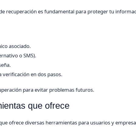
o de recuperación es fundamental para proteger tu informac
nico asociado.
ernativo o SMS).
seña.
 verificación en dos pasos.
uperación para evitar problemas futuros.
ientas que ofrece
que ofrece diversas herramientas para usuarios y empresa