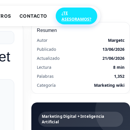
¿TE
TROS
CONTACTO
ASESORAMOS?
Resumen
Autor
Margetc
Publicado
13/06/2026
et
Actualizado
21/06/2026
Lectura
8 min
Palabras
1,352
Categoría
Marketing wiki
Marketing Digital + Inteligencia
Artificial