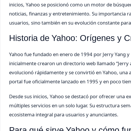
inicios, Yahoo se posicionó como un motor de búsqued
noticias, finanzas y entretenimiento. Su importancia r
usuarios, sino también en su evolución constante para 
Historia de Yahoo: Orígenes y C
Yahoo fue fundado en enero de 1994 por Jerry Yang y D
inicialmente crearon un directorio web llamado “Jerry
evolucionó rápidamente y se convirtió en Yahoo, una ab
portal fue oficialmente lanzado en 1995 y en poco tie
Desde sus inicios, Yahoo se destacó por ofrecer una ex
múltiples servicios en un solo lugar. Su estructura se
ecosistema integral para usuarios y anunciantes.
Para qué sirve Yahoo y cómo fu