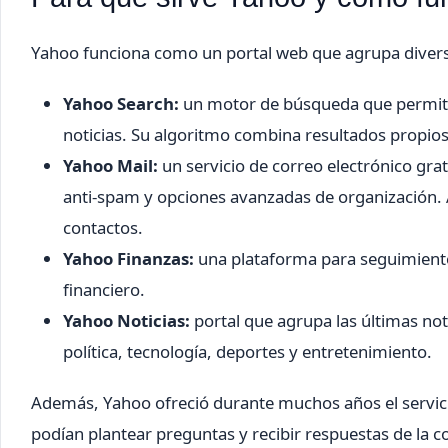
Yahoo funciona como un portal web que agrupa diversa
Yahoo Search:
un motor de búsqueda que permite 
noticias. Su algoritmo combina resultados propios
Yahoo Mail:
un servicio de correo electrónico gra
anti-spam y opciones avanzadas de organización. 
contactos.
Yahoo Finanzas:
una plataforma para seguimiento 
financiero.
Yahoo Noticias:
portal que agrupa las últimas not
política, tecnología, deportes y entretenimiento.
Además, Yahoo ofreció durante muchos años el servic
podían plantear preguntas y recibir respuestas de la