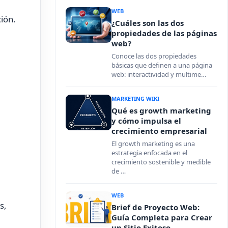
WEB
ión.
¿Cuáles son las dos
propiedades de las páginas
web?
Conoce las dos propiedades
básicas que definen a una página
web: interactividad y multime…
MARKETING WIKI
Qué es growth marketing
y cómo impulsa el
crecimiento empresarial
El growth marketing es una
estrategia enfocada en el
crecimiento sostenible y medible
de …
WEB
s,
Brief de Proyecto Web:
Guía Completa para Crear
un Sitio Exitoso