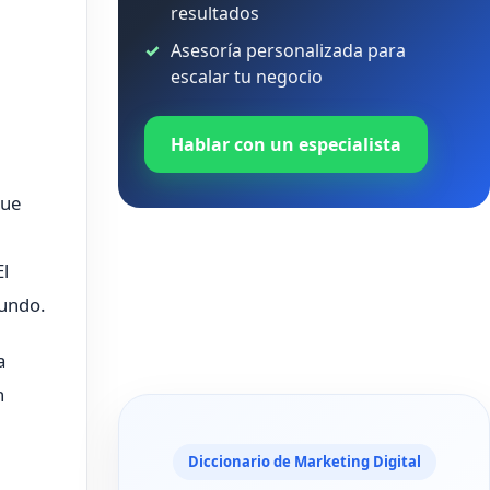
resultados
Asesoría personalizada para
escalar tu negocio
Hablar con un especialista
que
El
mundo.
a
n
Diccionario de Marketing Digital