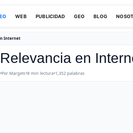
EO
WEB
PUBLICIDAD
GEO
BLOG
NOSO
en Internet
Relevancia en Intern
•
Por Margetc
•
8 min lectura
•
1,352 palabras