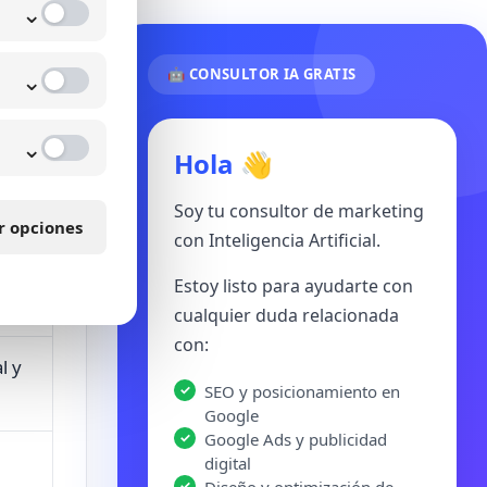
⌄
⌄
🤖 CONSULTOR IA GRATIS
⌄
Hola 👋
 con
Soy tu consultor de marketing
r opciones
con Inteligencia Artificial.
Estoy listo para ayudarte con
cualquier duda relacionada
con:
l y
SEO y posicionamiento en
Google
Google Ads y publicidad
digital