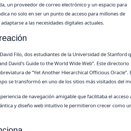
a, un proveedor de correo electrónico y un espacio para
adica no solo en ser un punto de acceso para millones de
adaptarse a las necesidades digitales actuales.
reación
avid Filo, dos estudiantes de la Universidad de Stanford 
 and David's Guide to the World Wide Web”. Este directorio
reviatura de “Yet Another Hierarchical Officious Oracle”. 
mpo se transformó en uno de los sitios más visitados del 
periencia de navegación amigable que facilitaba el acceso 
mántica y diseño web intuitivo le permitieron crecer como u
nciona