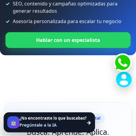
SEO, contenido y campañas optimizadas para
generar resultados
Asesoría personalizada para escalar tu negocio
Hablar con un especialista
Diccionario de Marketing Digital
¿No encontraste lo que buscabas?
🤖
→
Pregúntale a la IA
Busca. Aprende. Aplica.