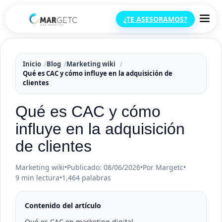
¿TE ASESORAMOS?
Inicio
Blog
Marketing wiki
Qué es CAC y cómo influye en la adquisición de
clientes
Qué es CAC y cómo
influye en la adquisición
de clientes
Marketing wiki
•
Publicado: 08/06/2026
•
Por Margetc
•
9 min lectura
•
1,464 palabras
Contenido del artículo
Qué es CAC en marketing digital