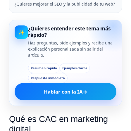
¿Quieres mejorar el SEO y la publicidad de tu web?
¿Quieres entender este tema más
✨
rápido?
Haz preguntas, pide ejemplos y recibe una
explicación personalizada sin salir del
artículo.
Resumen rápido
Ejemplos claros
Respuesta inmediata
Hablar con la IA
→
Qué es CAC en marketing
digital