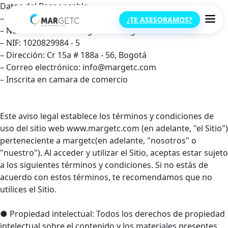
Datos del Responsable
– Identidad del Responsable: margetc
¿TE ASESORAMOS?
– Nombre comercial: Agencia margetc
– NIF: 1020829984 - 5
– Dirección: Cr 15a # 188a - 56, Bogotá
– Correo electrónico: info@margetc.com
– Inscrita en camara de comercio
Este aviso legal establece los términos y condiciones de
uso del sitio web www.margetc.com (en adelante, "el Sitio")
perteneciente a margetc(en adelante, "nosotros" o
"nuestro"). Al acceder y utilizar el Sitio, aceptas estar sujeto
a los siguientes términos y condiciones. Si no estás de
acuerdo con estos términos, te recomendamos que no
utilices el Sitio.
● Propiedad intelectual: Todos los derechos de propiedad
intelectual sobre el contenido y los materiales presentes