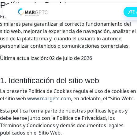
Política de Cookies
¿TE
En
www.margetc.com
utilizamos cookies y tecnologías
similares para garantizar el correcto funcionamiento del
sitio web, mejorar la experiencia de navegación, analizar el
uso de la plataforma y, cuando el usuario lo autorice,
personalizar contenidos o comunicaciones comerciales.
Última actualización: 02 de julio de 2026
1. Identificación del sitio web
La presente Política de Cookies regula el uso de cookies en
el sitio web
www.margetc.com
, en adelante, el “Sitio Web”.
Esta política forma parte de nuestras políticas legales y
debe leerse junto con la Política de Privacidad, los
Términos y Condiciones y demás documentos legales
publicados en el Sitio Web.