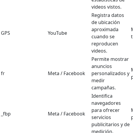
videos vistos.
Registra datos
de ubicación
aproximada
GPS
YouTube
cuando se
reproducen
videos.
Permite mostrar
anuncios
fr
Meta / Facebook
personalizados y
medir
campañas.
Identifica
navegadores
para ofrecer
_fbp
Meta / Facebook
servicios
publicitarios y de
medición.