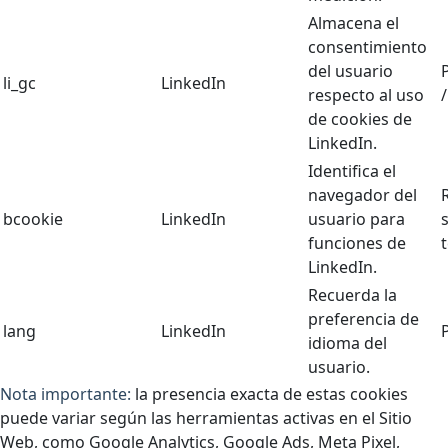
Almacena el
consentimiento
del usuario
li_gc
LinkedIn
respecto al uso
de cookies de
LinkedIn.
Identifica el
navegador del
bcookie
LinkedIn
usuario para
s
funciones de
LinkedIn.
Recuerda la
preferencia de
lang
LinkedIn
idioma del
usuario.
Nota importante:
la presencia exacta de estas cookies
puede variar según las herramientas activas en el Sitio
Web, como Google Analytics, Google Ads, Meta Pixel,