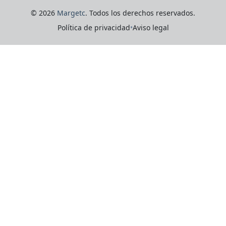
© 2026
Margetc
. Todos los derechos reservados.
Política de privacidad
•
Aviso legal