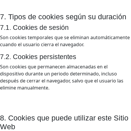
7. Tipos de cookies según su duración
7.1. Cookies de sesión
Son cookies temporales que se eliminan automáticamente
cuando el usuario cierra el navegador.
7.2. Cookies persistentes
Son cookies que permanecen almacenadas en el
dispositivo durante un periodo determinado, incluso
después de cerrar el navegador, salvo que el usuario las
elimine manualmente.
8. Cookies que puede utilizar este Sitio
Web