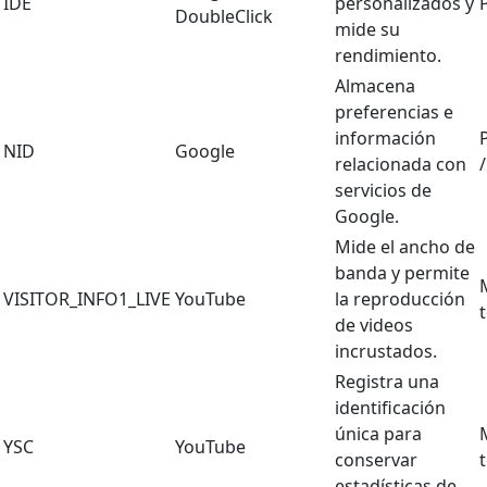
IDE
personalizados y
DoubleClick
mide su
rendimiento.
Almacena
preferencias e
información
NID
Google
relacionada con
servicios de
Google.
Mide el ancho de
banda y permite
VISITOR_INFO1_LIVE
YouTube
la reproducción
de videos
incrustados.
Registra una
identificación
única para
YSC
YouTube
conservar
estadísticas de