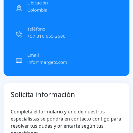
Ubicación
Colombia
Teléfono
+57 316 655 2686
Email
info@margetc.com
Solicita información
Completa el formulario y uno de nuestros
especialistas se pondrá en contacto contigo para
resolver tus dudas y orientarte según tus
necesidades.