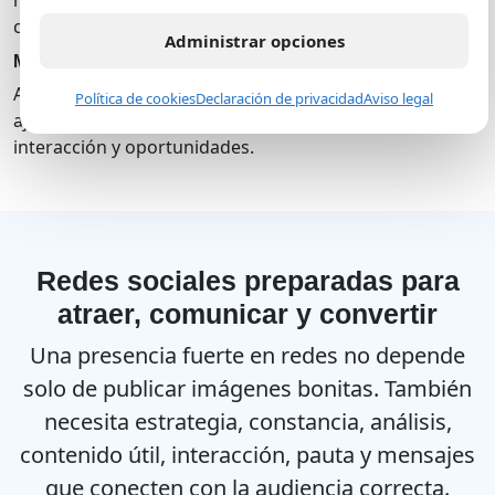
monitoreamos interacción y cuidamos la comunicación
con la comunidad.
Administrar opciones
Medición y optimización
Analizamos resultados, identificamos aprendizajes y
Política de cookies
Declaración de privacidad
Aviso legal
ajustamos la estrategia para mejorar alcance,
interacción y oportunidades.
Redes sociales preparadas para
atraer, comunicar y convertir
Una presencia fuerte en redes no depende
solo de publicar imágenes bonitas. También
necesita estrategia, constancia, análisis,
contenido útil, interacción, pauta y mensajes
que conecten con la audiencia correcta.