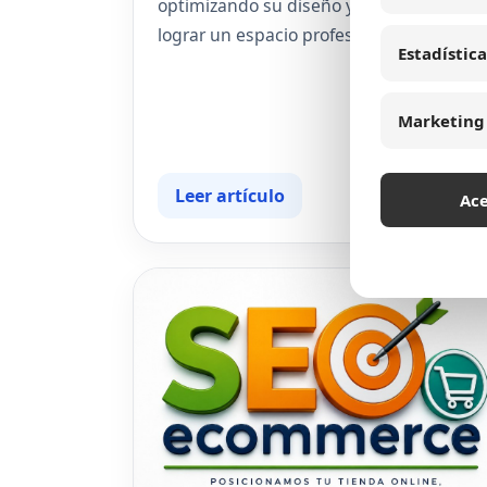
optimizando su diseño y contenido para
lograr un espacio profesional y atractivo.
Estadística
Marketing
Leer artículo
Ac