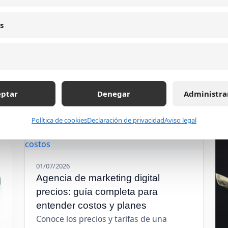
s
Leer artículo
eptar
Denegar
Administra
Política de cookies
Declaración de privacidad
Aviso legal
01/07/2026
Agencia de marketing digital
precios: guía completa para
entender costos y planes
Conoce los precios y tarifas de una