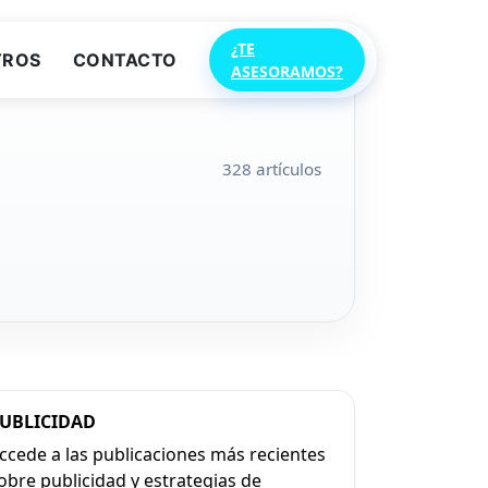
¿TE
TROS
CONTACTO
ASESORAMOS?
328 artículos
UBLICIDAD
ccede a las publicaciones más recientes
obre publicidad y estrategias de