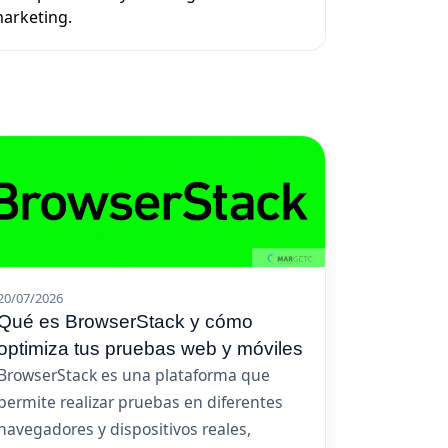
arketing.
20/07/2026
Qué es BrowserStack y cómo
optimiza tus pruebas web y móviles
BrowserStack es una plataforma que
permite realizar pruebas en diferentes
navegadores y dispositivos reales,