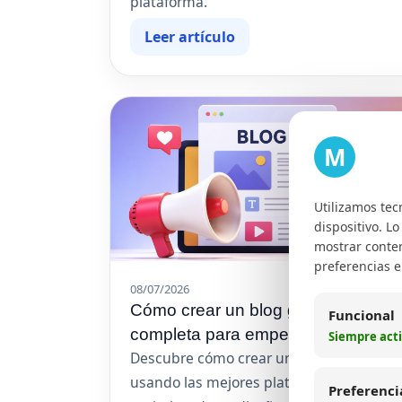
plataforma.
Leer artículo
M
Utilizamos tec
dispositivo. L
mostrar conten
preferencias 
08/07/2026
Cómo crear un blog gratis: guía
Funcional
completa para empezar
Siempre act
Descubre cómo crear un blog gratis
usando las mejores plataformas,
Preferenci