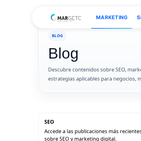
MARKETING
S
Inicio
Blog
BLOG
Blog
Descubre contenidos sobre SEO, marketin
estrategias aplicables para negocios, 
SEO
Accede a las publicaciones más reciente
sobre SEO y marketing digital.