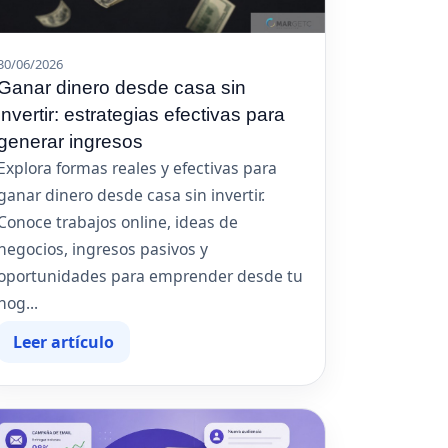
30/06/2026
Ganar dinero desde casa sin
invertir: estrategias efectivas para
generar ingresos
Explora formas reales y efectivas para
ganar dinero desde casa sin invertir.
Conoce trabajos online, ideas de
negocios, ingresos pasivos y
oportunidades para emprender desde tu
hog...
Leer artículo