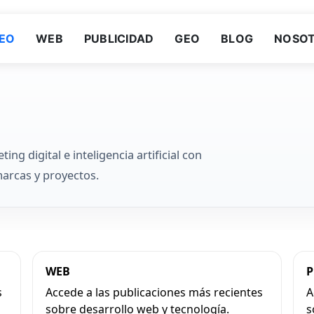
EO
WEB
PUBLICIDAD
GEO
BLOG
NOSO
g digital e inteligencia artificial con
marcas y proyectos.
WEB
P
s
Accede a las publicaciones más recientes
A
sobre desarrollo web y tecnología.
s