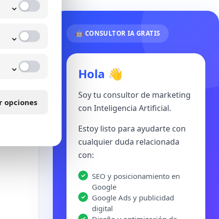
⌄
⌄
🤖 CONSULTOR IA GRATIS
⌄
Hola 👋
es sin
Soy tu consultor de marketing
r opciones
con Inteligencia Artificial.
Estoy listo para ayudarte con
cualquier duda relacionada
con:
SEO y posicionamiento en
Google
Google Ads y publicidad
digital