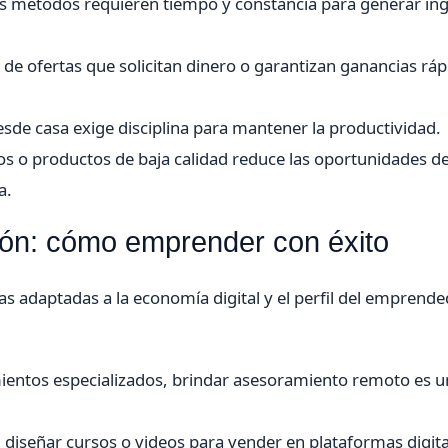
os métodos requieren tiempo y constancia para generar in
de ofertas que solicitan dinero o garantizan ganancias ráp
esde casa exige disciplina para mantener la productividad.
os o productos de baja calidad reduce las oportunidades d
a.
ión: cómo emprender con éxito
s adaptadas a la economía digital y el perfil del emprende
mientos especializados, brindar asesoramiento remoto es 
s, diseñar cursos o videos para vender en plataformas digita