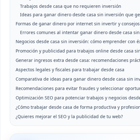
Trabajos desde casa que no requieren inversión
Ideas para ganar dinero desde casa sin inversión que g
Formas de ganar dinero por internet sin invertir y consejo
Errores comunes al intentar ganar dinero desde casa sin 
Negocios desde casa sin inversión: cómo emprender con éx
Promoción y publicidad para trabajos online desde casa si
Generar ingresos extra desde casa: recomendaciones práct
Aspectos legales y fiscales para trabajar desde casa
Comparativa de ideas para ganar dinero desde casa sin in
Recomendaciones para evitar fraudes y seleccionar oportu
Optimización SEO para potenciar trabajos y negocios desd
¿Cómo trabajar desde casa de forma productiva y profesio
¿Quieres mejorar el SEO y la publicidad de tu web?