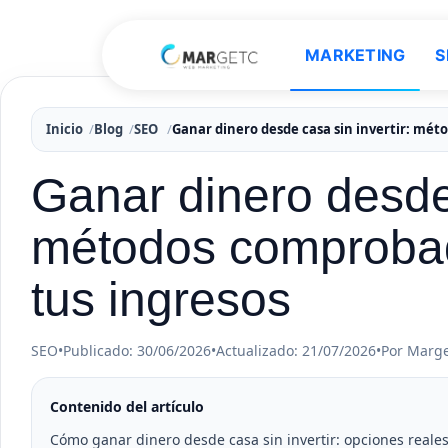
MARKETING
S
Inicio
Blog
SEO
Ganar dinero desde casa sin invertir: mé
Ganar dinero desde 
métodos comprobad
tus ingresos
SEO
•
Publicado: 30/06/2026
•
Actualizado: 21/07/2026
•
Por Marg
Contenido del artículo
Cómo ganar dinero desde casa sin invertir: opciones reales