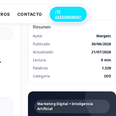
¿TE
TROS
CONTACTO
ASESORAMOS?
Resumen
Autor
Margetc
Publicado
30/06/2026
Actualizado
21/07/2026
r
Lectura
9 min
Palabras
1,528
Categoría
SEO
Marketing Digital + Inteligencia
Artificial