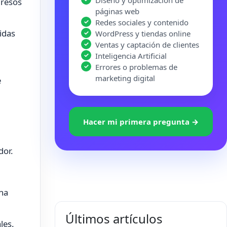
Diseño y optimización de
gresos
páginas web
Redes sociales y contenido
idas
WordPress y tiendas online
Ventas y captación de clientes
Inteligencia Artificial
Errores o problemas de
marketing digital
e
Hacer mi primera pregunta →
dor.
una
Últimos artículos
les.