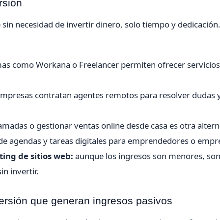
rsión
sin necesidad de invertir dinero, solo tiempo y dedicación
as como Workana o Freelancer permiten ofrecer servicios
presas contratan agentes remotos para resolver dudas 
lamadas o gestionar ventas online desde casa es otra altern
de agendas y tareas digitales para emprendedores o empr
ing de sitios web:
aunque los ingresos son menores, so
n invertir.
versión que generan ingresos pasivos