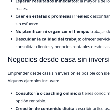
Esperar resultados inmediatos:
la mayoría de l
reales.
Caer en estafas o promesas irreales:
desconfiar 
sin esfuerzo.
No planificar ni organizar el tiempo:
trabajar d
Descuidar la calidad del trabajo:
ofrecer servici
consolidar clientes y negocios rentables desde cas
Negocios desde casa sin invers
Emprender desde casa sin inversión es posible con idea
Algunos ejemplos incluyen:
Consultoría o coaching online:
si tienes conoci
opción rentable.
Creación de contenido digital:
escribir artículo