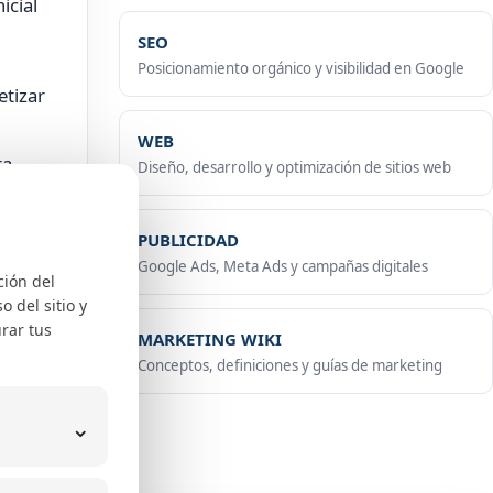
icial
SEO
Posicionamiento orgánico y visibilidad en Google
etizar
WEB
ta
Diseño, desarrollo y optimización de sitios web
ones
PUBLICIDAD
Google Ads, Meta Ads y campañas digitales
ción del
Direct
 del sitio y
rar tus
MARKETING WIKI
Conceptos, definiciones y guías de marketing
⌄