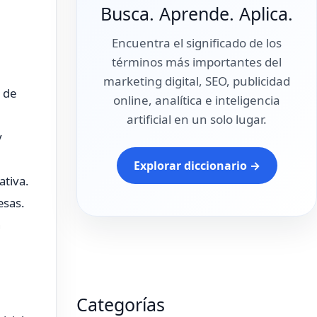
Busca. Aprende. Aplica.
.
Encuentra el significado de los
términos más importantes del
marketing digital, SEO, publicidad
 de
online, analítica e inteligencia
artificial en un solo lugar.
y
Explorar diccionario →
ativa.
esas.
n
Categorías