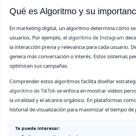
Qué es Algoritmo y su importanci
En marketing digital, un algoritmo determina cómo se
usuarios. Por ejemplo, el
algoritmo de Instagram
deci
la interacción previa y relevancia para cada usuario. D
genera más conversación o interés. Estos sistemas p
optimicen sus campañas.
Comprender estos algoritmos facilita diseñar estrategi
algoritmo de TikTok
se enfoca en mostrar videos perso
la viralidad y el alcance orgánico. En plataformas com
historial de visualización para maximizar el tiempo d
Te puede interesar: