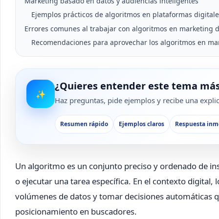
Marketing basado en datos y audiencias inteligentes
Ejemplos prácticos de algoritmos en plataformas digital
Errores comunes al trabajar con algoritmos en marketing d
Recomendaciones para aprovechar los algoritmos en mar
¿Quieres entender este tema más
✨
Haz preguntas, pide ejemplos y recibe una explica
Resumen rápido
Ejemplos claros
Respuesta inm
Un algoritmo es un conjunto preciso y ordenado de ins
o ejecutar una tarea específica. En el contexto digita
volúmenes de datos y tomar decisiones automáticas que 
posicionamiento en buscadores.