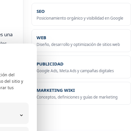
SEO
Posicionamiento orgánico y visibilidad en Google
s una
WEB
les.
Diseño, desarrollo y optimización de sitios web
PUBLICIDAD
Google Ads, Meta Ads y campañas digitales
ción del
 del sitio y
rar tus
MARKETING WIKI
Conceptos, definiciones y guías de marketing
⌄
 los
cando