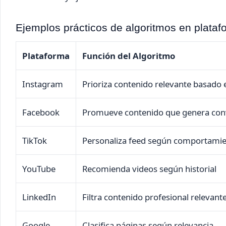
Ejemplos prácticos de algoritmos en plataf
Plataforma
Función del Algoritmo
Instagram
Prioriza contenido relevante basado 
Facebook
Promueve contenido que genera con
TikTok
Personaliza feed según comportami
YouTube
Recomienda videos según historial
LinkedIn
Filtra contenido profesional relevant
Google
Clasifica páginas según relevancia