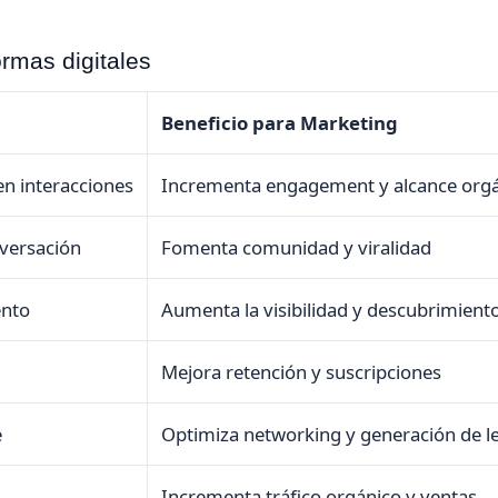
ormas digitales
Beneficio para Marketing
en interacciones
Incrementa engagement y alcance org
versación
Fomenta comunidad y viralidad
ento
Aumenta la visibilidad y descubrimient
Mejora retención y suscripciones
e
Optimiza networking y generación de l
Incrementa tráfico orgánico y ventas