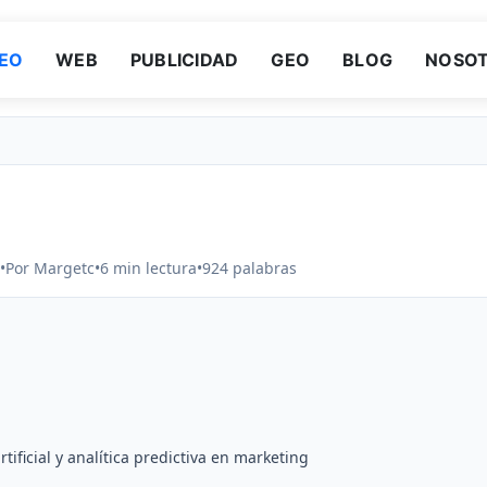
EO
WEB
PUBLICIDAD
GEO
BLOG
NOSO
•
Por Margetc
•
6 min lectura
•
924 palabras
ificial y analítica predictiva en marketing