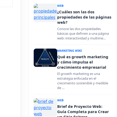
WEB
¿Cuáles son las dos
propiedades de las páginas
web?
Conoce las dos propiedades
básicas que definen a una página
web: interactividad y multime…
MARKETING WIKI
Qué es growth marketing
y cómo impulsa el
crecimiento empresarial
El growth marketing es una
estrategia enfocada en el
crecimiento sostenible y medible
de …
WEB
Brief de Proyecto Web:
Guía Completa para Crear
un Sitio Exitoso