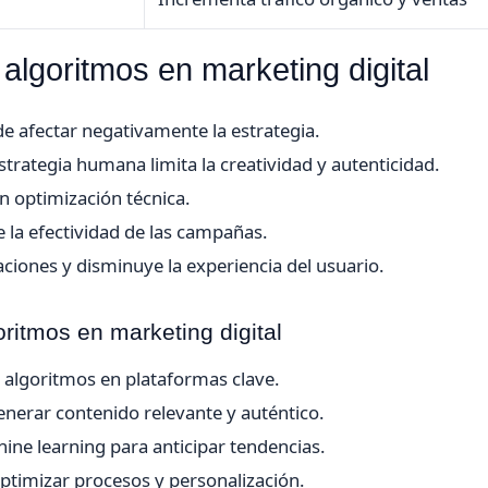
algoritmos en marketing digital
e afectar negativamente la estrategia.
rategia humana limita la creatividad y autenticidad.
en optimización técnica.
la efectividad de las campañas.
ciones y disminuye la experiencia del usuario.
itmos en marketing digital
 algoritmos en plataformas clave.
enerar contenido relevante y auténtico.
hine learning para anticipar tendencias.
timizar procesos y personalización.