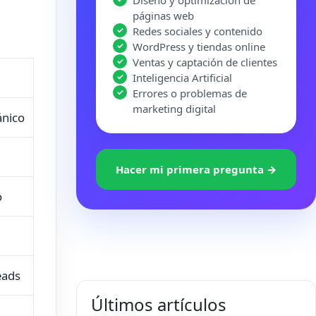
Diseño y optimización de
páginas web
Redes sociales y contenido
WordPress y tiendas online
Ventas y captación de clientes
Inteligencia Artificial
Errores o problemas de
marketing digital
ánico
Hacer mi primera pregunta →
o
eads
Últimos artículos