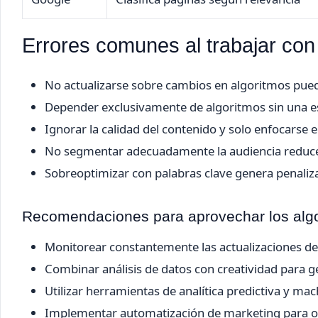
Errores comunes al trabajar con 
No actualizarse sobre cambios en algoritmos pued
Depender exclusivamente de algoritmos sin una est
Ignorar la calidad del contenido y solo enfocarse 
No segmentar adecuadamente la audiencia reduce 
Sobreoptimizar con palabras clave genera penaliza
Recomendaciones para aprovechar los algor
Monitorear constantemente las actualizaciones de
Combinar análisis de datos con creatividad para g
Utilizar herramientas de analítica predictiva y mac
Implementar automatización de marketing para op