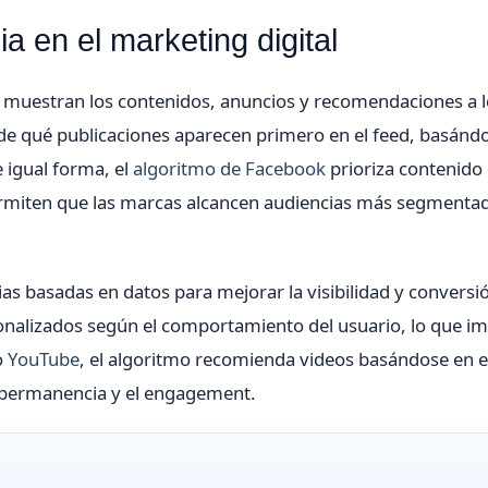
a en el marketing digital
 muestran los contenidos, anuncios y recomendaciones a l
de qué publicaciones aparecen primero en el feed, basánd
e igual forma, el
algoritmo de Facebook
prioriza contenido
ermiten que las marcas alcancen audiencias más segmenta
as basadas en datos para mejorar la visibilidad y conversió
nalizados según el comportamiento del usuario, lo que i
o
YouTube
, el algoritmo recomienda videos basándose en e
e permanencia y el engagement.