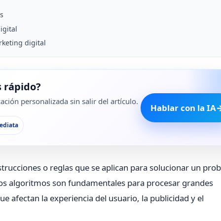
es
igital
keting digital
 rápido?
ción personalizada sin salir del artículo.
Hablar con la IA
ediata
trucciones o reglas que se aplican para solucionar un pro
l, los algoritmos son fundamentales para procesar grandes
afectan la experiencia del usuario, la publicidad y el