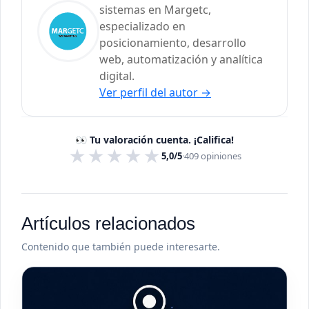
sistemas en Margetc,
especializado en
posicionamiento, desarrollo
web, automatización y analítica
digital.
Ver perfil del autor
→
👀 Tu valoración cuenta. ¡Califica!
★
★
★
★
★
5,0/5
·
409
opiniones
Artículos relacionados
Contenido que también puede interesarte.