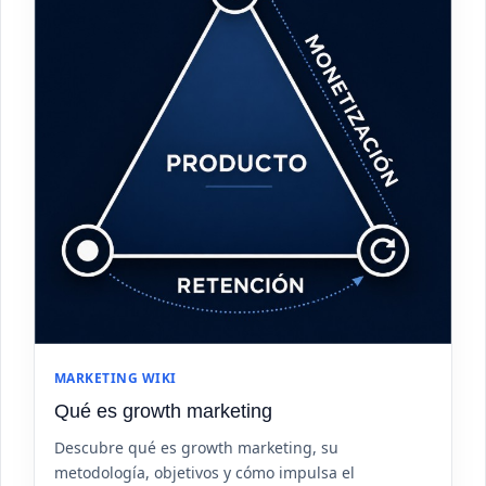
MARKETING WIKI
Qué es growth marketing
Descubre qué es growth marketing, su
metodología, objetivos y cómo impulsa el