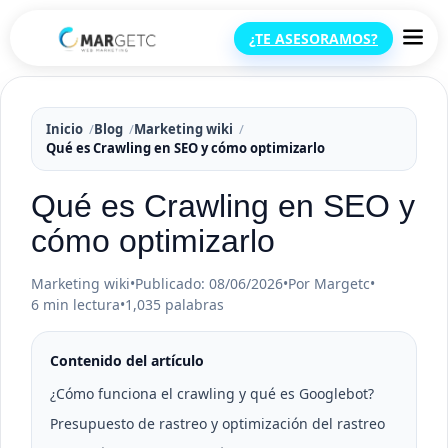
¿TE ASESORAMOS?
Inicio
Blog
Marketing wiki
Qué es Crawling en SEO y cómo optimizarlo
Qué es Crawling en SEO y
cómo optimizarlo
Marketing wiki
•
Publicado: 08/06/2026
•
Por Margetc
•
6 min lectura
•
1,035 palabras
Contenido del artículo
¿Cómo funciona el crawling y qué es Googlebot?
Presupuesto de rastreo y optimización del rastreo