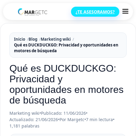
¿TE ASESORAMOS?
Inicio
Blog
Marketing wiki
Qué es DUCKDUCKGO: Privacidad y oportunidades en
motores de búsqueda
Qué es DUCKDUCKGO:
Privacidad y
oportunidades en motores
de búsqueda
Marketing wiki
•
Publicado: 11/06/2026
•
Actualizado: 21/06/2026
•
Por Margetc
•
7 min lectura
•
1,181 palabras