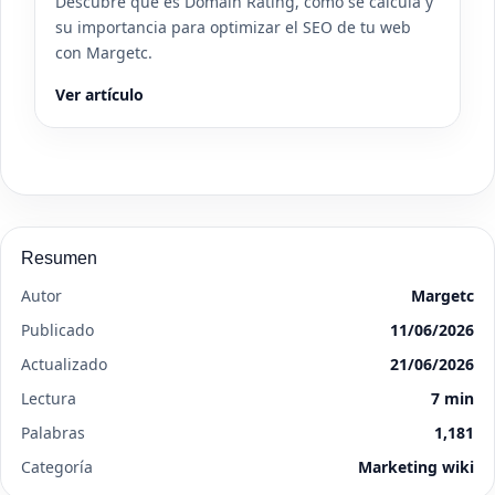
Descubre qué es Domain Rating, cómo se calcula y
su importancia para optimizar el SEO de tu web
con Margetc.
Ver artículo
Resumen
Autor
Margetc
Publicado
11/06/2026
Actualizado
21/06/2026
Lectura
7 min
Palabras
1,181
Categoría
Marketing wiki