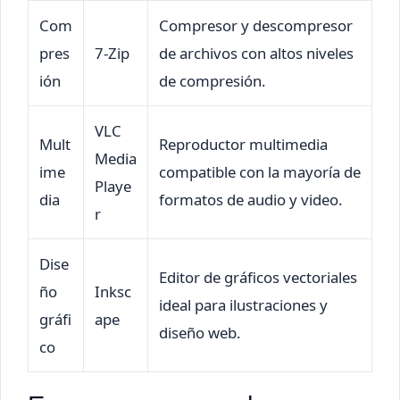
Com
Compresor y descompresor
pres
7-Zip
de archivos con altos niveles
ión
de compresión.
VLC
Mult
Reproductor multimedia
Media
ime
compatible con la mayoría de
Playe
dia
formatos de audio y video.
r
Dise
Editor de gráficos vectoriales
ño
Inksc
ideal para ilustraciones y
gráfi
ape
diseño web.
co