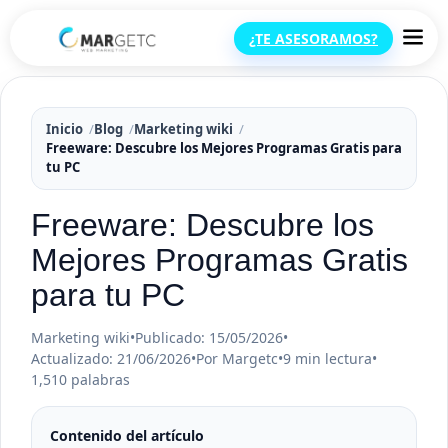
¿TE ASESORAMOS?
Inicio
Blog
Marketing wiki
Freeware: Descubre los Mejores Programas Gratis para
tu PC
Freeware: Descubre los
Mejores Programas Gratis
para tu PC
Marketing wiki
•
Publicado: 15/05/2026
•
Actualizado: 21/06/2026
•
Por Margetc
•
9 min lectura
•
1,510 palabras
Contenido del artículo