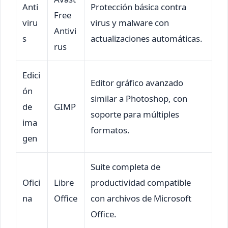
Anti
Protección básica contra
Free
viru
virus y malware con
Antivi
s
actualizaciones automáticas.
rus
Edici
Editor gráfico avanzado
ón
similar a Photoshop, con
de
GIMP
soporte para múltiples
ima
formatos.
gen
Suite completa de
Ofici
Libre
productividad compatible
na
Office
con archivos de Microsoft
Office.