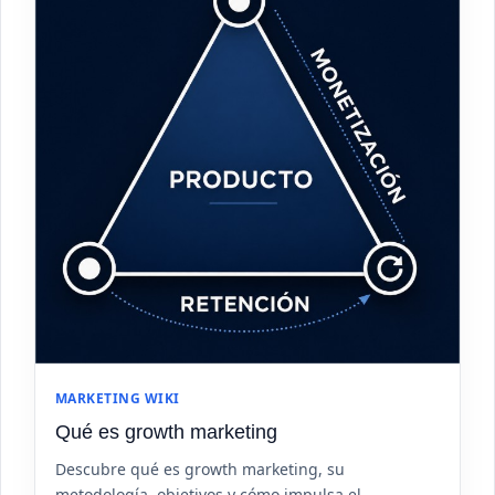
MARKETING WIKI
Qué es growth marketing
Descubre qué es growth marketing, su
metodología, objetivos y cómo impulsa el