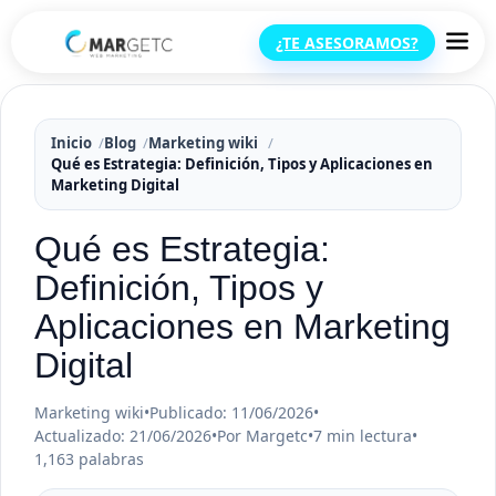
¿TE ASESORAMOS?
Inicio
Blog
Marketing wiki
Qué es Estrategia: Definición, Tipos y Aplicaciones en
Marketing Digital
Qué es Estrategia:
Definición, Tipos y
Aplicaciones en Marketing
Digital
Marketing wiki
•
Publicado: 11/06/2026
•
Actualizado: 21/06/2026
•
Por Margetc
•
7 min lectura
•
1,163 palabras