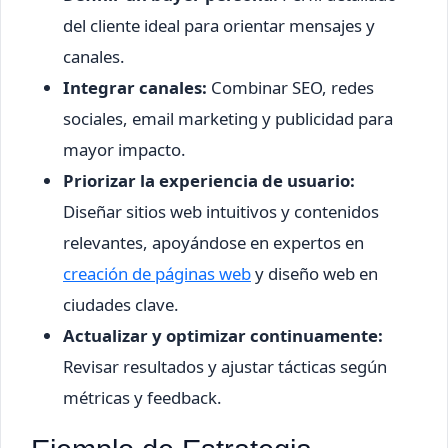
del cliente ideal para orientar mensajes y
canales.
Integrar canales:
Combinar SEO, redes
sociales, email marketing y publicidad para
mayor impacto.
Priorizar la experiencia de usuario:
Diseñar sitios web intuitivos y contenidos
relevantes, apoyándose en expertos en
creación de páginas web
y diseño web en
ciudades clave.
Actualizar y optimizar continuamente:
Revisar resultados y ajustar tácticas según
métricas y feedback.