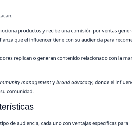
tacan:
mociona productos y recibe una comisión por ventas gener
fianza que el influencer tiene con su audiencia para recom
dores replican o generan contenido relacionado con la ma
ommunity management
y
brand advocacy
, donde el influen
e su comunidad.
terísticas
 tipo de audiencia, cada uno con ventajas específicas para