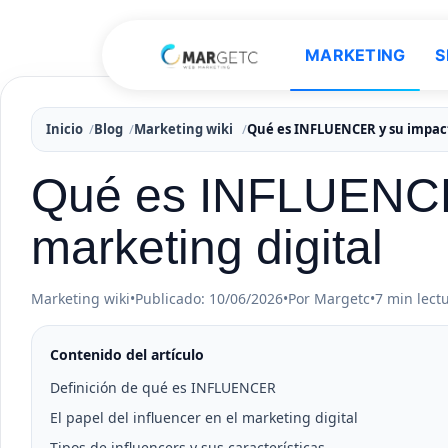
MARKETING
S
Inicio
Blog
Marketing wiki
Qué es INFLUENCER y su impact
Qué es INFLUENCER
marketing digital
Marketing wiki
•
Publicado: 10/06/2026
•
Por Margetc
•
7 min lect
Contenido del artículo
Definición de qué es INFLUENCER
El papel del influencer en el marketing digital
Tipos de influencers y sus características