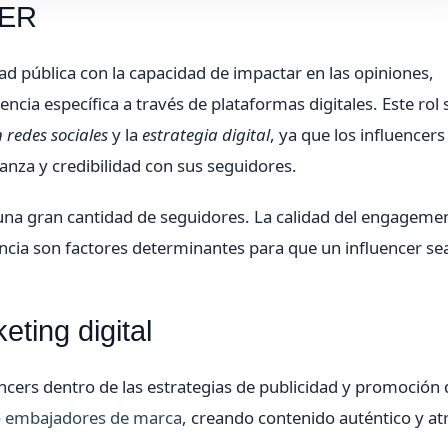
CER
d pública con la capacidad de impactar en las opiniones,
ia específica a través de plataformas digitales. Este rol 
 redes sociales
y la
estrategia digital
, ya que los influencers
za y credibilidad con sus seguidores.
una gran cantidad de seguidores. La calidad del engagemen
encia son factores determinantes para que un influencer se
eting digital
uencers dentro de las estrategias de publicidad y promoción 
o
embajadores de marca
, creando contenido auténtico y at