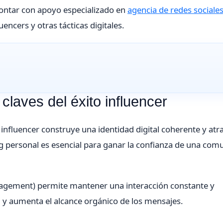
ontar con apoyo especializado en
agencia de redes sociale
encers y otras tácticas digitales.
laves del éxito influencer
influencer construye una identidad digital coherente y atra
ding personal es esencial para ganar la confianza de una co
gement) permite mantener una interacción constante y
ad y aumenta el alcance orgánico de los mensajes.