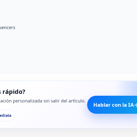
luencers
 rápido?
ción personalizada sin salir del artículo.
Hablar con la IA
ediata