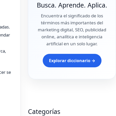
Busca. Aprende. Aplica.
Encuentra el significado de los
términos más importantes del
adas.
marketing digital, SEO, publicidad
endar
online, analítica e inteligencia
artificial en un solo lugar.
rca,
Explorar diccionario →
cer se
Categorías