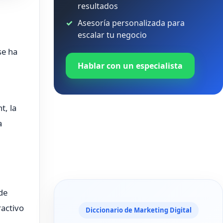
resultados
Asesoría personalizada para
escalar tu negocio
se ha
Hablar con un especialista
t, la
a
de
ractivo
Diccionario de Marketing Digital