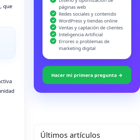
Diseño y optimización de
s
, que
páginas web
Redes sociales y contenido
WordPress y tiendas online
Ventas y captación de clientes
Inteligencia Artificial
Errores o problemas de
marketing digital
Hacer mi primera pregunta →
ctiva
munidad
Últimos artículos