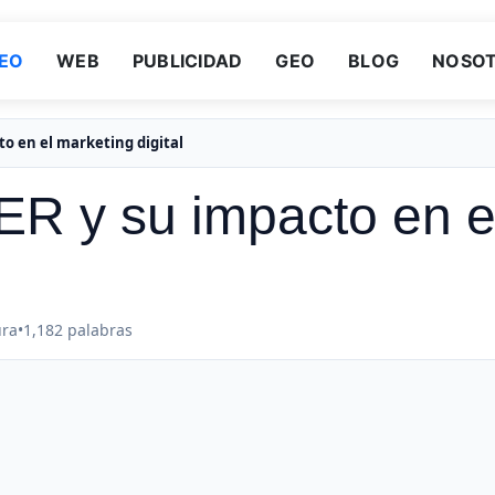
EO
WEB
PUBLICIDAD
GEO
BLOG
NOSO
o en el marketing digital
 y su impacto en e
ura
•
1,182 palabras