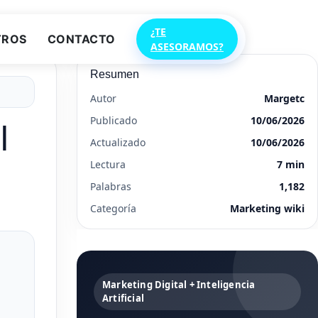
¿TE
TROS
CONTACTO
ASESORAMOS?
Resumen
Autor
Margetc
Publicado
10/06/2026
l
Actualizado
10/06/2026
Lectura
7 min
Palabras
1,182
Categoría
Marketing wiki
Marketing Digital + Inteligencia
Artificial