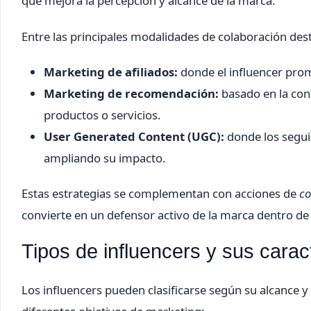
que mejora la percepción y alcance de la marca.
Entre las principales modalidades de colaboración des
Marketing de afiliados:
donde el influencer pro
Marketing de recomendación:
basado en la con
productos o servicios.
User Generated Content (UGC):
donde los segui
ampliando su impacto.
Estas estrategias se complementan con acciones de
c
convierte en un defensor activo de la marca dentro d
Tipos de influencers y sus carac
Los influencers pueden clasificarse según su alcance y