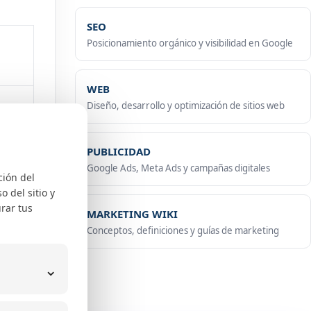
SEO
Posicionamiento orgánico y visibilidad en Google
WEB
ara
Diseño, desarrollo y optimización de sitios web
PUBLICIDAD
Google Ads, Meta Ads y campañas digitales
ción del
 del sitio y
rar tus
MARKETING WIKI
ñas
Conceptos, definiciones y guías de marketing
⌄
pero