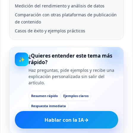
Medición del rendimiento y análisis de datos
Comparación con otras plataformas de publicación
de contenido
Casos de éxito y ejemplos prácticos
¿Quieres entender este tema más
✨
rápido?
Haz preguntas, pide ejemplos y recibe una
explicación personalizada sin salir del
artículo.
Resumen rápido
Ejemplos claros
Respuesta inmediata
Hablar con la IA
→