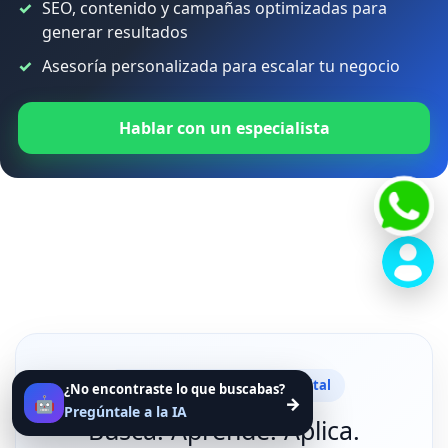
SEO, contenido y campañas optimizadas para
generar resultados
Asesoría personalizada para escalar tu negocio
Hablar con un especialista
Diccionario de Marketing Digital
¿No encontraste lo que buscabas?
🤖
→
Pregúntale a la IA
Busca. Aprende. Aplica.