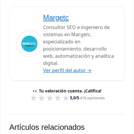
Margetc
Consultor SEO e ingeniero de
sistemas en Margetc,
especializado en
posicionamiento, desarrollo
web, automatización y analítica
digital.
Ver perfil del autor
→
👀 Tu valoración cuenta. ¡Califica!
★
★
★
★
★
5,0/5
·
416
opiniones
Artículos relacionados