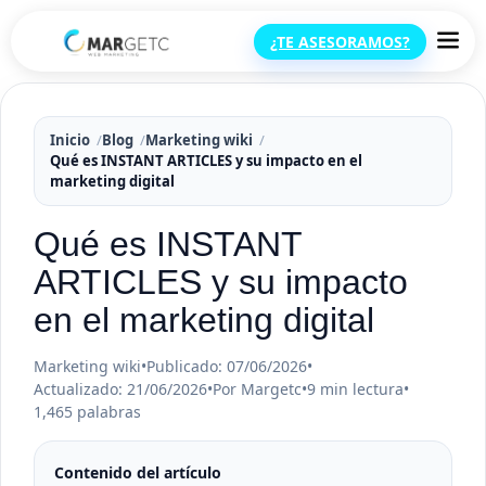
¿TE ASESORAMOS?
Inicio
Blog
Marketing wiki
Qué es INSTANT ARTICLES y su impacto en el
marketing digital
Qué es INSTANT
ARTICLES y su impacto
en el marketing digital
Marketing wiki
•
Publicado: 07/06/2026
•
Actualizado: 21/06/2026
•
Por Margetc
•
9 min lectura
•
1,465 palabras
Contenido del artículo