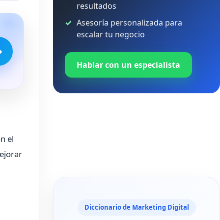
resultados
Asesoría personalizada para
escalar tu negocio
→
Hablar con un especialista
n el
ejorar
Diccionario de Marketing Digital