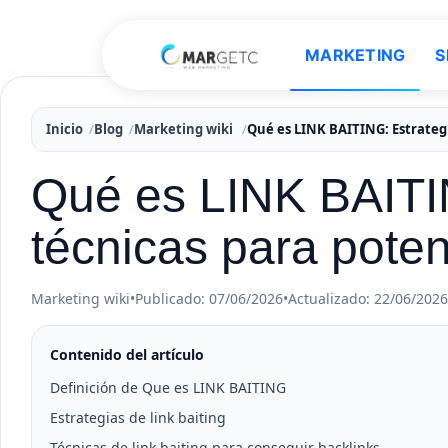
MARKETING
S
Inicio
Blog
Marketing wiki
Qué es LINK BAITING: Estrategi
Qué es LINK BAITIN
técnicas para pote
Marketing wiki
•
Publicado: 07/06/2026
•
Actualizado: 22/06/2026
Contenido del artículo
Definición de Que es LINK BAITING
Estrategias de link baiting
Técnicas de link baiting para conseguir backlinks