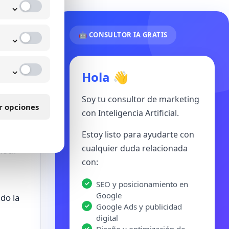
⌄
⌄
🤖 CONSULTOR IA GRATIS
⌄
Hola 👋
Soy tu consultor de marketing
r opciones
con Inteligencia Artificial.
cho.
Estoy listo para ayudarte con
cualquier duda relacionada
ácil
con:
SEO y posicionamiento en
Google
do la
Google Ads y publicidad
digital