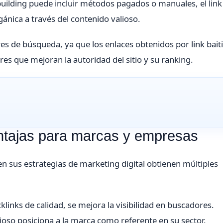
building puede incluir métodos pagados o manuales, el link
gánica a través del contenido valioso.
s de búsqueda, ya que los enlaces obtenidos por link bait
ores que mejoran la autoridad del sitio y su ranking.
ventajas para marcas y empresas
 sus estrategias de marketing digital obtienen múltiples
klinks de calidad, se mejora la visibilidad en buscadores.
ioso posiciona a la marca como referente en su sector.