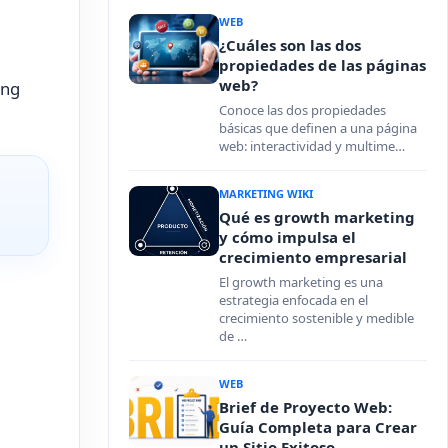
WEB
¿Cuáles son las dos
propiedades de las páginas
web?
ing
Conoce las dos propiedades
básicas que definen a una página
web: interactividad y multime…
MARKETING WIKI
Qué es growth marketing
y cómo impulsa el
crecimiento empresarial
El growth marketing es una
estrategia enfocada en el
crecimiento sostenible y medible
de …
WEB
Brief de Proyecto Web:
Guía Completa para Crear
un Sitio Exitoso