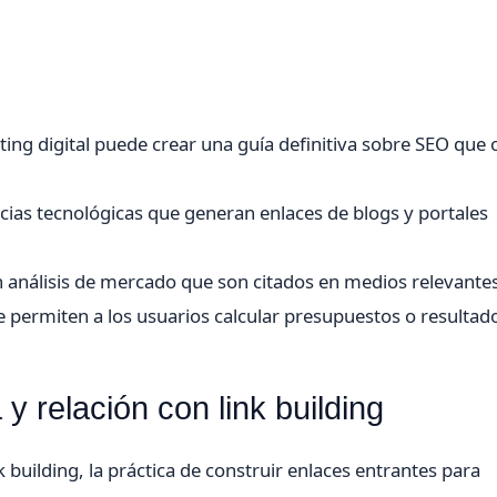
ing digital puede crear una guía definitiva sobre SEO que 
ias tecnológicas que generan enlaces de blogs y portales
 análisis de mercado que son citados en medios relevante
 permiten a los usuarios calcular presupuestos o resultad
y relación con link building
nk building, la práctica de construir enlaces entrantes para