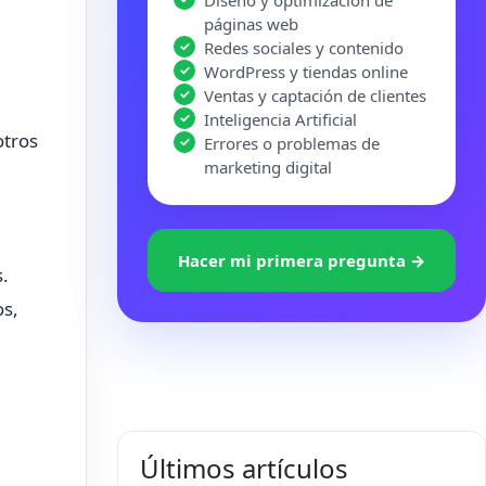
Diseño y optimización de
páginas web
Redes sociales y contenido
WordPress y tiendas online
Ventas y captación de clientes
Inteligencia Artificial
otros
Errores o problemas de
marketing digital
Hacer mi primera pregunta →
s.
os,
Últimos artículos