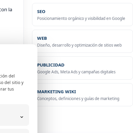
con la
SEO
Posicionamiento orgánico y visibilidad en Google
WEB
Diseño, desarrollo y optimización de sitios web
mpite.
PUBLICIDAD
Google Ads, Meta Ads y campañas digitales
ción del
 del sitio y
 forma
rar tus
MARKETING WIKI
Conceptos, definiciones y guías de marketing
do.
⌄
lta.