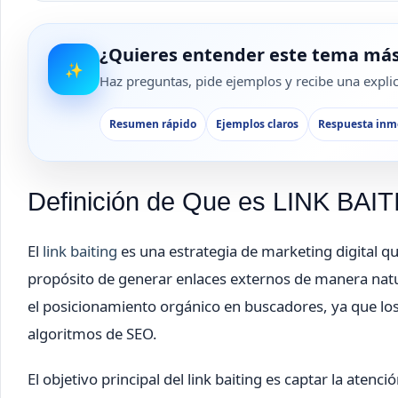
¿Quieres entender este tema más
✨
Haz preguntas, pide ejemplos y recibe una explica
Resumen rápido
Ejemplos claros
Respuesta inm
Definición de Que es LINK BAI
El
link baiting
es una estrategia de marketing digital qu
propósito de generar enlaces externos de manera natur
el posicionamiento orgánico en buscadores, ya que los
algoritmos de SEO.
El objetivo principal del link baiting es captar la ate