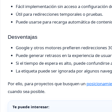
Fácil implementación sin acceso a configuración de
Útil para redirecciones temporales o pruebas.
Puede usarse para recarga automática de conten
Desventajas
Google y otros motores prefieren redirecciones 30
Puede generar retrasos en la experiencia de usuar
Si el tiempo de espera es alto, puede confundirse
La etiqueta puede ser ignorada por algunos nave
Por ello, para proyectos que busquen un
posicionami
cuando sea posible.
Te puede interesar: