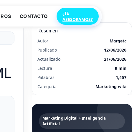
¿TE
TROS
CONTACTO
ASESORAMOS?
Resumen
Autor
Margetc
Publicado
12/06/2026
a
Actualizado
21/06/2026
ML
Lectura
9 min
Palabras
1,457
Categoría
Marketing wiki
Marketing Digital + Inteligencia
Artificial