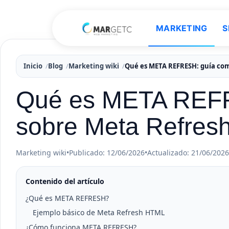
MARKETING
S
Inicio
Blog
Marketing wiki
Qué es META REFRESH: guía com
Qué es META REFR
sobre Meta Refres
Marketing wiki
•
Publicado: 12/06/2026
•
Actualizado: 21/06/2026
Contenido del artículo
¿Qué es META REFRESH?
Ejemplo básico de Meta Refresh HTML
¿Cómo funciona META REFRESH?