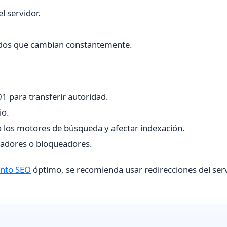
l servidor.
idos que cambian constantemente.
1 para transferir autoridad.
io.
 a los motores de búsqueda y afectar indexación.
gadores o bloqueadores.
ento SEO
óptimo, se recomienda usar redirecciones del ser