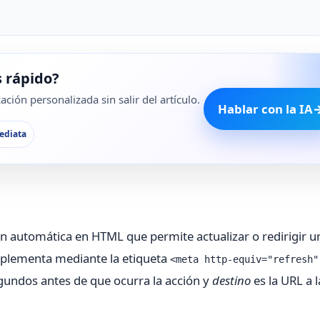
 rápido?
ción personalizada sin salir del artículo.
Hablar con la IA
ediata
n automática en HTML que permite actualizar o redirigir u
plementa mediante la etiqueta
<meta http-equiv="refresh"
gundos antes de que ocurra la acción y
destino
es la URL a 