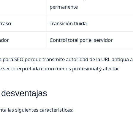
permanente
traso
Transición fluida
ador
Control total por el servidor
a para SEO porque transmite autoridad de la URL antigua a
 ser interpretada como menos profesional y afectar
 desventajas
ta las siguientes características: