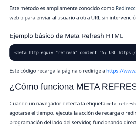
Este método es ampliamente conocido como
Redirecc
web o para enviar al usuario a otra URL sin intervenci
Ejemplo básico de Meta Refresh HTML
<meta http-equiv="refresh" content="5; URL=https:/
Este código recarga la página o redirige a
https://www
¿Cómo funciona META REFRE
Cuando un navegador detecta la etiqueta
meta refresh
agotarse el tiempo, ejecuta la acción de recarga o redir
programación del lado del servidor, funcionando direct