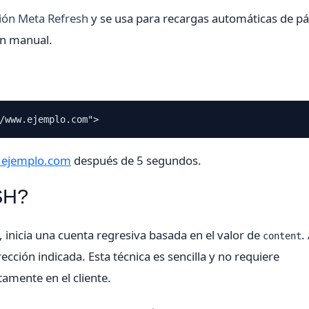
ión Meta Refresh
y se usa para recargas automáticas de p
ón manual.
/www.ejemplo.com">
.ejemplo.com
después de 5 segundos.
SH?
, inicia una cuenta regresiva basada en el valor de
.
content
ección indicada. Esta técnica es sencilla y no requiere
amente en el cliente.