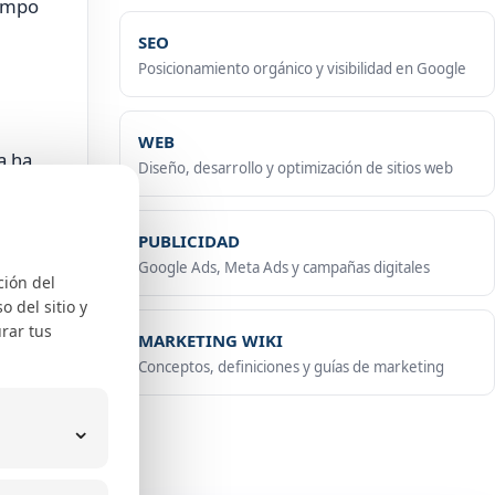
iempo
SEO
Posicionamiento orgánico y visibilidad en Google
WEB
a ha
Diseño, desarrollo y optimización de sitios web
ltados
PUBLICIDAD
Google Ads, Meta Ads y campañas digitales
ción del
 del sitio y
rar tus
MARKETING WIKI
Conceptos, definiciones y guías de marketing
do.
⌄