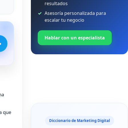
resultados
Asesoría personalizada para
escalar tu negocio
Hablar con un especialista
→
na
 
la que
Diccionario de Marketing Digital