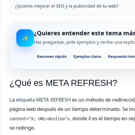
¿Quieres mejorar el SEO y la publicidad de tu web?
¿Quieres entender este tema más
✨
Haz preguntas, pide ejemplos y recibe una explica
Resumen rápido
Ejemplos claros
Respuesta inm
¿Qué es META REFRESH?
La
etiqueta META REFRESH
es un método de redirecció
página web después de un tiempo determinado. Se im
, donde
X
es el tiempo en se
content="X; URL=destino">
se redirige.