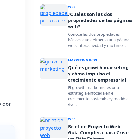
WEB
¿Cuáles son las dos
propiedades de las páginas
web?
Conoce las dos propiedades
básicas que definen a una página
web: interactividad y multime…
MARKETING WIKI
Qué es growth marketing
y cómo impulsa el
crecimiento empresarial
El growth marketing es una
estrategia enfocada en el
crecimiento sostenible y medible
vidor
de …
WEB
Brief de Proyecto Web:
Guía Completa para Crear
un Sitio Exitoso