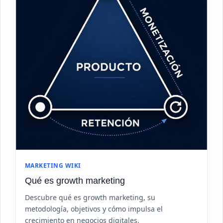
MARKETING WIKI
Qué es growth marketing
Descubre qué es growth marketing, su
metodología, objetivos y cómo impulsa el
crecimiento en negocios digitales.