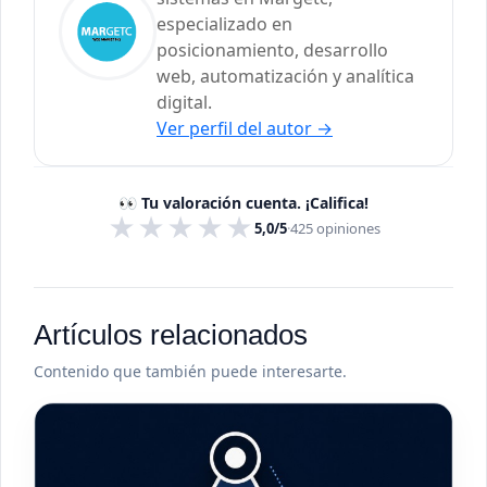
especializado en
posicionamiento, desarrollo
web, automatización y analítica
digital.
Ver perfil del autor
→
👀 Tu valoración cuenta. ¡Califica!
★
★
★
★
★
5,0/5
·
425
opiniones
Artículos relacionados
Contenido que también puede interesarte.