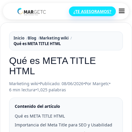
¿TE ASESORAMOS?
Inicio
Blog
Marketing wiki
Qué es META TITLE HTML
Qué es META TITLE
HTML
Marketing wiki
•
Publicado: 08/06/2026
•
Por Margetc
•
6 min lectura
•
1,025 palabras
Contenido del artículo
Qué es META TITLE HTML
Importancia del Meta Title para SEO y Usabilidad