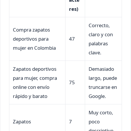
res)
Correcto,
Compra zapatos
claro y con
deportivos para
47
palabras
mujer en Colombia
clave.
Zapatos deportivos
Demasiado
para mujer, compra
largo, puede
75
online con envío
truncarse en
rápido y barato
Google.
Muy corto,
Zapatos
7
poco
descriptivo.