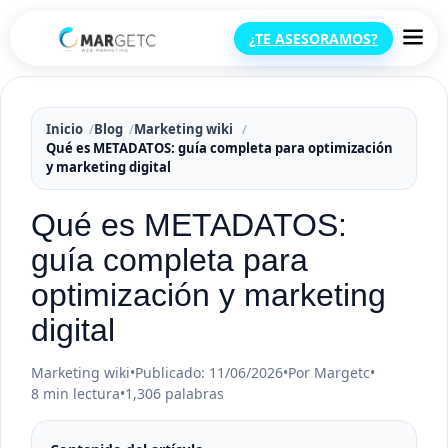
¿TE ASESORAMOS?
Inicio
Blog
Marketing wiki
Qué es METADATOS: guía completa para optimización
y marketing digital
Qué es METADATOS:
guía completa para
optimización y marketing
digital
Marketing wiki
•
Publicado: 11/06/2026
•
Por Margetc
•
8 min lectura
•
1,306 palabras