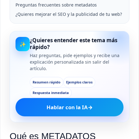
Preguntas frecuentes sobre metadatos
¿Quieres mejorar el SEO y la publicidad de tu web?
¿Quieres entender este tema más
✨
rápido?
Haz preguntas, pide ejemplos y recibe una
explicación personalizada sin salir del
artículo.
Resumen rápido
Ejemplos claros
Respuesta inmediata
Hablar con la IA
→
Qué es METADATOS