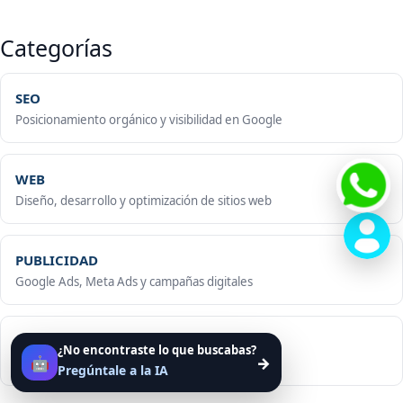
Categorías
SEO
Posicionamiento orgánico y visibilidad en Google
WEB
Diseño, desarrollo y optimización de sitios web
PUBLICIDAD
Google Ads, Meta Ads y campañas digitales
MARKETING WIKI
¿No encontraste lo que buscabas?
🤖
→
Conceptos, definiciones y guías de marketing
Pregúntale a la IA