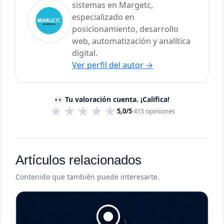
sistemas en Margetc,
especializado en
posicionamiento, desarrollo
web, automatización y analítica
digital.
Ver perfil del autor
→
👀 Tu valoración cuenta. ¡Califica!
★
★
★
★
★
5,0/5
·
415
opiniones
Artículos relacionados
Contenido que también puede interesarte.