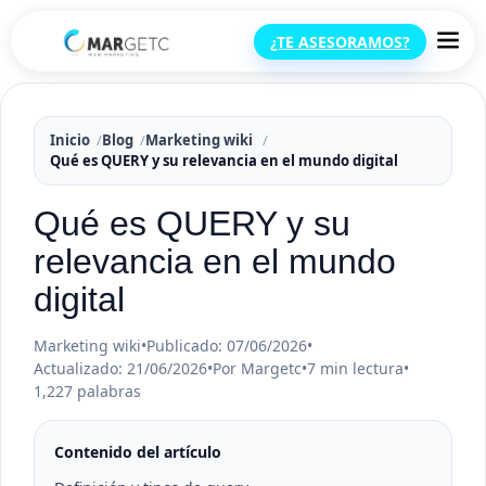
¿TE ASESORAMOS?
Inicio
Blog
Marketing wiki
Qué es QUERY y su relevancia en el mundo digital
Qué es QUERY y su
relevancia en el mundo
digital
Marketing wiki
•
Publicado: 07/06/2026
•
Actualizado: 21/06/2026
•
Por Margetc
•
7 min lectura
•
1,227 palabras
Contenido del artículo