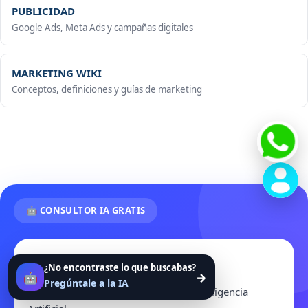
PUBLICIDAD
Google Ads, Meta Ads y campañas digitales
MARKETING WIKI
Conceptos, definiciones y guías de marketing
🤖 CONSULTOR IA GRATIS
Hola 👋
¿No encontraste lo que buscabas?
🤖
→
Pregúntale a la IA
Soy tu consultor de marketing con Inteligencia