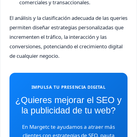
comerciales y transaccionales.
El análisis y la clasificación adecuada de las queries
permiten diseñar estrategias personalizadas que
incrementen el tráfico, la interacción y las
conversiones, potenciando el crecimiento digital
de cualquier negocio.
IMPULSA TU PRESENCIA DIGITAL
¿Quieres mejorar el SEO y
la publicidad de tu web?
En Margetc te ayudamos a atraer más
clientes con estrategias de SEO, pauta