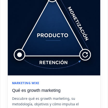
MARKETING WIKI
Qué es growth marketing
Descubre qué es growth marketing, su
metodología, objetivos y cómo impulsa el