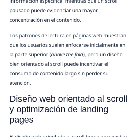
información específica, mientras que un scroll
pausado puede evidenciar una mayor
concentración en el contenido.
Los
patrones de lectura en páginas web
muestran
que los usuarios suelen enfocarse inicialmente en
la parte superior (
above the fold
), pero un diseño
bien orientado al scroll puede incentivar el
consumo de contenido largo sin perder su
atención.
Diseño web orientado al scroll
y optimización de landing
pages
El
diseño web orientado al scroll
busca aprovechar