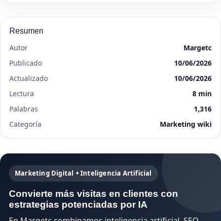
Resumen
Autor
Margetc
Publicado
10/06/2026
Actualizado
10/06/2026
Lectura
8 min
Palabras
1,316
Categoría
Marketing wiki
Marketing Digital + Inteligencia Artificial
Convierte más visitas en clientes con
estrategias potenciadas por IA
En Margetc combinamos inteligencia artificial, SEO,