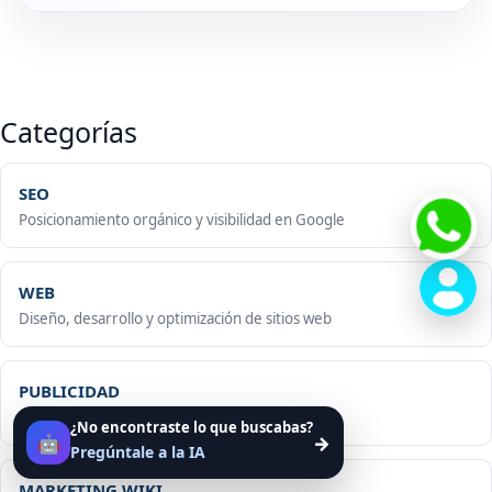
Categorías
SEO
Posicionamiento orgánico y visibilidad en Google
WEB
Diseño, desarrollo y optimización de sitios web
PUBLICIDAD
Google Ads, Meta Ads y campañas digitales
¿No encontraste lo que buscabas?
🤖
→
Pregúntale a la IA
MARKETING WIKI