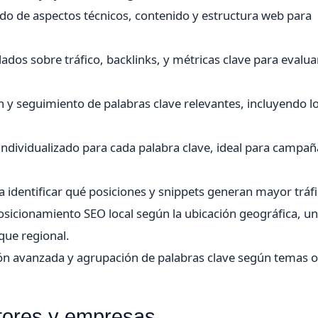
do de aspectos técnicos, contenido y estructura web para
dos sobre tráfico, backlinks, y métricas clave para evaluar
ón y seguimiento de palabras clave relevantes, incluyendo lo
ndividualizado para cada palabra clave, ideal para campañ
ra identificar qué posiciones y snippets generan mayor tráfi
osicionamiento SEO local según la ubicación geográfica, u
ue regional.
ón avanzada y agrupación de palabras clave según temas o
tores y empresas