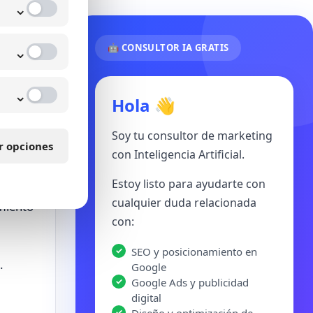
⌄
⌄
🤖 CONSULTOR IA GRATIS
⌄
Hola 👋
Soy tu consultor de marketing
r opciones
con Inteligencia Artificial.
Estoy listo para ayudarte con
cualquier duda relacionada
miento
con:
SEO y posicionamiento en
.
Google
Google Ads y publicidad
digital