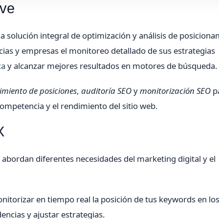
rve
 solución integral de optimización y análisis de posicion
cias y empresas el monitoreo detallado de sus estrategias
ca
y alcanzar mejores resultados en motores de búsqueda.
imiento de posiciones
,
auditoría SEO
y
monitorización SEO
p
a competencia y el rendimiento del sitio web.
X
abordan diferentes necesidades del marketing digital y el
itorizar en tiempo real la posición de tus keywords en lo
ncias y ajustar estrategias.