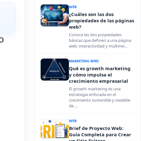
WEB
¿Cuáles son las dos
propiedades de las páginas
web?
Conoce las dos propiedades
o
básicas que definen a una página
web: interactividad y multime…
MARKETING WIKI
Qué es growth marketing
y cómo impulsa el
crecimiento empresarial
El growth marketing es una
estrategia enfocada en el
crecimiento sostenible y medible
de …
WEB
Brief de Proyecto Web:
Guía Completa para Crear
un Sitio Exitoso