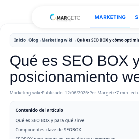
MARKETING
S
Inicio
Blog
Marketing wiki
Qué es SEO BOX y cómo optimi
Qué es SEO BOX y 
posicionamiento w
Marketing wiki
•
Publicado: 12/06/2026
•
Por Margetc
•
7 min lect
Contenido del artículo
Qué es SEO BOX y para qué sirve
Componentes clave de SEOBOX
SEOBOX para agencias, consultores y empresas