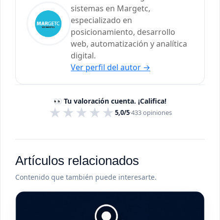
sistemas en Margetc,
especializado en
posicionamiento, desarrollo
web, automatización y analítica
digital.
Ver perfil del autor
→
👀 Tu valoración cuenta. ¡Califica!
★
★
★
★
★
5,0/5
·
433
opiniones
Artículos relacionados
Contenido que también puede interesarte.