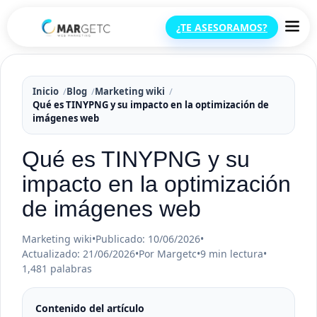
¿TE ASESORAMOS?
Inicio
Blog
Marketing wiki
Qué es TINYPNG y su impacto en la optimización de
imágenes web
Qué es TINYPNG y su
impacto en la optimización
de imágenes web
Marketing wiki
•
Publicado: 10/06/2026
•
Actualizado: 21/06/2026
•
Por Margetc
•
9 min lectura
•
1,481 palabras
Contenido del artículo