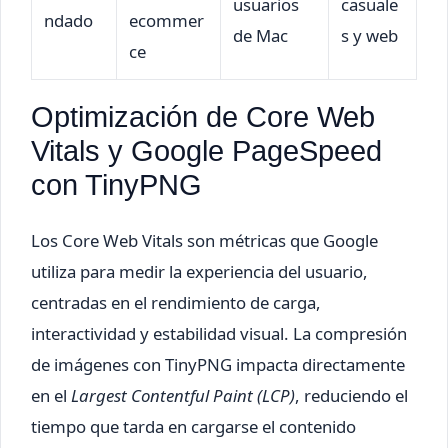
usuarios
casuale
ndado
ecommer
de Mac
s y web
ce
Optimización de Core Web
Vitals y Google PageSpeed
con TinyPNG
Los Core Web Vitals son métricas que Google
utiliza para medir la experiencia del usuario,
centradas en el rendimiento de carga,
interactividad y estabilidad visual. La compresión
de imágenes con TinyPNG impacta directamente
en el
Largest Contentful Paint (LCP)
, reduciendo el
tiempo que tarda en cargarse el contenido