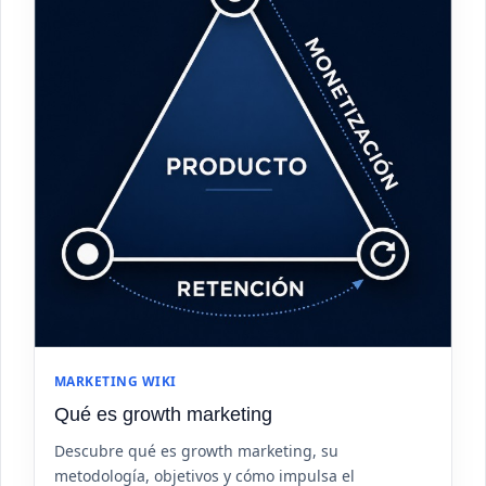
MARKETING WIKI
Qué es growth marketing
Descubre qué es growth marketing, su
metodología, objetivos y cómo impulsa el