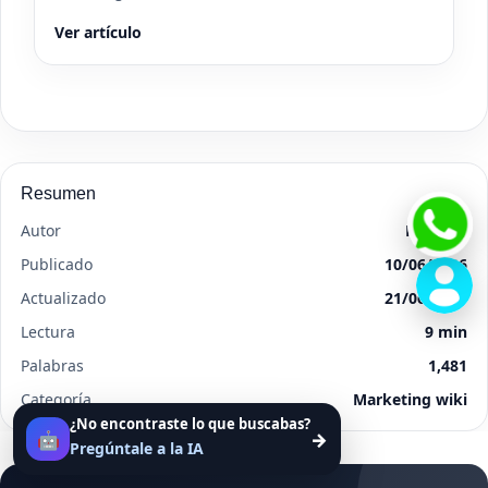
Ver artículo
Resumen
Autor
Margetc
Publicado
10/06/2026
Actualizado
21/06/2026
Lectura
9 min
Palabras
1,481
Categoría
Marketing wiki
¿No encontraste lo que buscabas?
🤖
→
Pregúntale a la IA