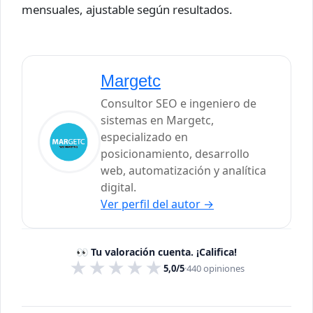
mensuales, ajustable según resultados.
Margetc
Consultor SEO e ingeniero de
sistemas en Margetc,
especializado en
posicionamiento, desarrollo
web, automatización y analítica
digital.
Ver perfil del autor
→
👀 Tu valoración cuenta. ¡Califica!
★
★
★
★
★
5,0/5
·
440
opiniones