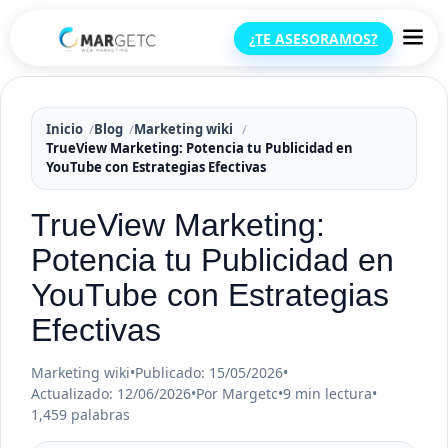
¿TE ASESORAMOS?
Inicio
Blog
Marketing wiki
TrueView Marketing: Potencia tu Publicidad en
YouTube con Estrategias Efectivas
TrueView Marketing:
Potencia tu Publicidad en
YouTube con Estrategias
Efectivas
Marketing wiki
•
Publicado: 15/05/2026
•
Actualizado: 12/06/2026
•
Por Margetc
•
9 min lectura
•
1,459 palabras