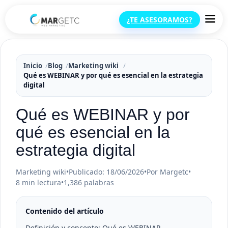
¿TE ASESORAMOS?
Inicio
Blog
Marketing wiki
Qué es WEBINAR y por qué es esencial en la estrategia
digital
Qué es WEBINAR y por
qué es esencial en la
estrategia digital
Marketing wiki
•
Publicado: 18/06/2026
•
Por Margetc
•
8 min lectura
•
1,386 palabras
Contenido del artículo
Definición y concepto: Qué es WEBINAR