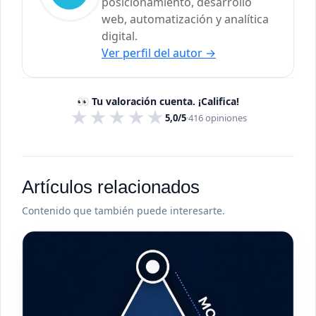
posicionamiento, desarrollo
web, automatización y analítica
digital.
Ver perfil del autor
→
👀 Tu valoración cuenta. ¡Califica!
★
★
★
★
★
5,0/5
·
416
opiniones
Artículos relacionados
Contenido que también puede interesarte.