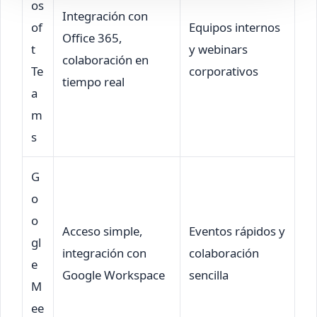
os
Integración con
of
Equipos internos
Office 365,
t
y webinars
colaboración en
Te
corporativos
tiempo real
a
m
s
G
o
o
Acceso simple,
Eventos rápidos y
gl
integración con
colaboración
e
Google Workspace
sencilla
M
ee