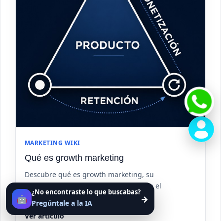
MARKETING WIKI
Qué es growth marketing
Descubre qué es growth marketing, su
metodología, objetivos y cómo impulsa el
¿No encontraste lo que buscabas?
crecimiento en negocios digitales.
🤖
→
Pregúntale a la IA
Ver artículo