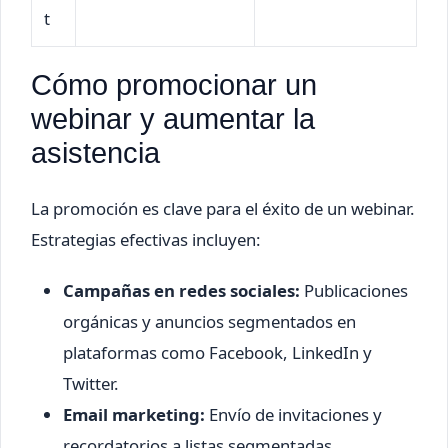
t
Cómo promocionar un
webinar y aumentar la
asistencia
La promoción es clave para el éxito de un webinar.
Estrategias efectivas incluyen:
Campañas en redes sociales:
Publicaciones
orgánicas y anuncios segmentados en
plataformas como Facebook, LinkedIn y
Twitter.
Email marketing:
Envío de invitaciones y
recordatorios a listas segmentadas.