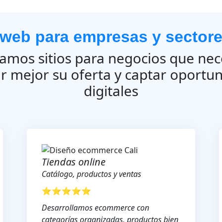
web para empresas y sectore
amos sitios para negocios que nec
ar mejor su oferta y captar oportu
digitales
Tiendas online
Catálogo, productos y ventas
⭐⭐⭐⭐⭐
Desarrollamos ecommerce con
categorías organizadas, productos bien