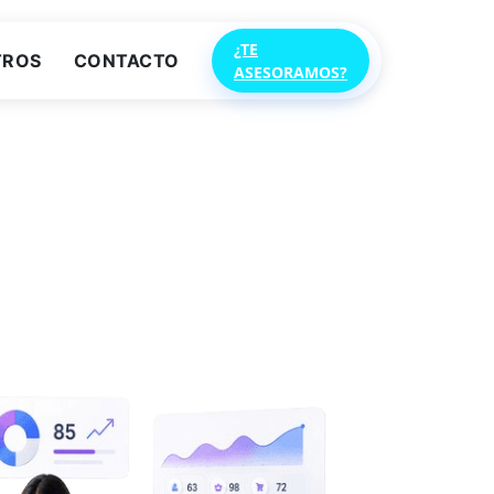
¿TE
TROS
CONTACTO
ASESORAMOS?