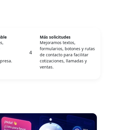
able
Más solicitudes
s,
Mejoramos textos,
e
formularios, botones y rutas
4
de contacto para facilitar
presa.
cotizaciones, llamadas y
ventas.