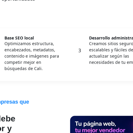
Base SEO local
Desarrollo administr
Optimizamos estructura,
Creamos sitios seguro
encabezados, metadatos,
escalables y fáciles d
3
contenido e imágenes para
actualizar según las
competir mejor en
necesidades de tu em
búsquedas de Cali.
mpresas que
debe
r y