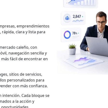
mpresas, emprendimientos
ápida, clara y lista para
 mercado caleño, con
vil, navegación sencilla y
más fácil de encontrar en
es, sitios de servicios,
ollos personalizados para
vender con más confianza.
n intención. Cada bloque se
amados a la acción y
en oportunidades