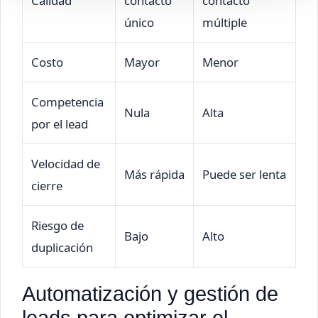
Calidad
contacto
contacto
único
múltiple
Costo
Mayor
Menor
Competencia
Nula
Alta
por el lead
Velocidad de
Más rápida
Puede ser lenta
cierre
Riesgo de
Bajo
Alto
duplicación
Automatización y gestión de