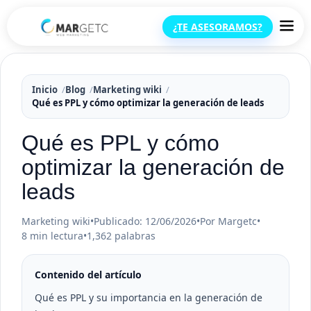
¿TE ASESORAMOS?
Inicio
Blog
Marketing wiki
Qué es PPL y cómo optimizar la generación de leads
Qué es PPL y cómo
optimizar la generación de
leads
Marketing wiki
•
Publicado: 12/06/2026
•
Por Margetc
•
8 min lectura
•
1,362 palabras
Contenido del artículo
Qué es PPL y su importancia en la generación de