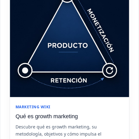
MARKETING WIKI
Qué es growth marketing
Descubre qué es growth marketing, su
metodología, objetivos y cómo impulsa el