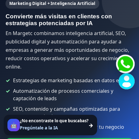
Marketing Digital + Inteligencia Artificial
Convierte más visitas en clientes con
estrategias potenciadas por IA
En Margetc combinamos inteligencia artificial, SEO,
publicidad digital y automatización para ayudar a
empresas a generar más oportunidades de negocio,
reducir costos operativos y acelerar su crecimiento
online.
Estrategias de marketing basadas en datos e IA
Automatización de procesos comerciales y
captación de leads
SEO, contenido y campañas optimizadas para
generar resultados
¿No encontraste lo que buscabas?
🤖
→
Asesoría personalizada para escalar tu negocio
Pregúntale a la IA