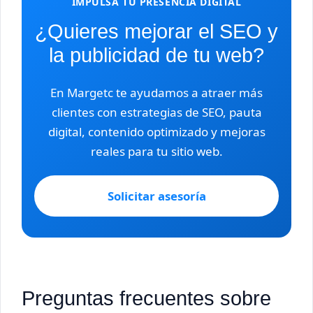
IMPULSA TU PRESENCIA DIGITAL
¿Quieres mejorar el SEO y
la publicidad de tu web?
En Margetc te ayudamos a atraer más
clientes con estrategias de SEO, pauta
digital, contenido optimizado y mejoras
reales para tu sitio web.
Solicitar asesoría
Preguntas frecuentes sobre