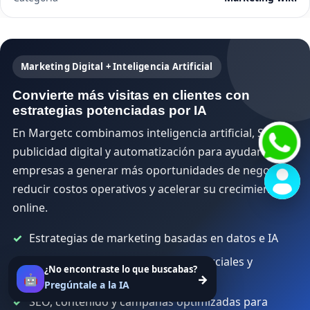
Marketing Digital + Inteligencia Artificial
Convierte más visitas en clientes con
estrategias potenciadas por IA
En Margetc combinamos inteligencia artificial, SEO,
publicidad digital y automatización para ayudar a
empresas a generar más oportunidades de negocio,
reducir costos operativos y acelerar su crecimiento
online.
Estrategias de marketing basadas en datos e IA
Automatización de procesos comerciales y
¿No encontraste lo que buscabas?
captación de leads
🤖
→
Pregúntale a la IA
SEO, contenido y campañas optimizadas para