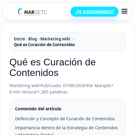
¿TE ASESORAMOS?
Inicio
Blog
Marketing wiki
Qué es Curación de Contenidos
Qué es Curación de
Contenidos
Marketing wiki
•
Publicado: 07/06/2026
•
Por Margetc
•
8 min lectura
•
1,365 palabras
Contenido del artículo
Definición y Concepto de Curación de Contenidos
Importancia dentro de la Estrategia de Contenidos
y Marketing Digital