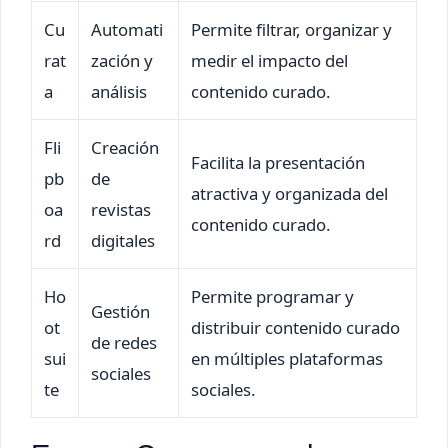
Cu
Automati
Permite filtrar, organizar y
rat
zación y
medir el impacto del
a
análisis
contenido curado.
Fli
Creación
Facilita la presentación
pb
de
atractiva y organizada del
oa
revistas
contenido curado.
rd
digitales
Ho
Permite programar y
Gestión
ot
distribuir contenido curado
de redes
sui
en múltiples plataformas
sociales
te
sociales.