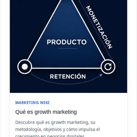
MARKETING WIKI
Qué es growth marketing
Descubre qué es growth marketing, su
metodología, objetivos y cómo impulsa el
crecimiento en negocios digitales.