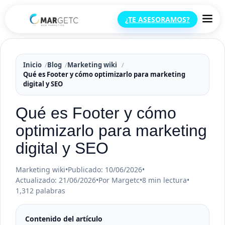
¿TE ASESORAMOS?
Inicio
Blog
Marketing wiki
Qué es Footer y cómo optimizarlo para marketing
digital y SEO
Qué es Footer y cómo
optimizarlo para marketing
digital y SEO
Marketing wiki
•
Publicado: 10/06/2026
•
Actualizado: 21/06/2026
•
Por Margetc
•
8 min lectura
•
1,312 palabras
Contenido del artículo