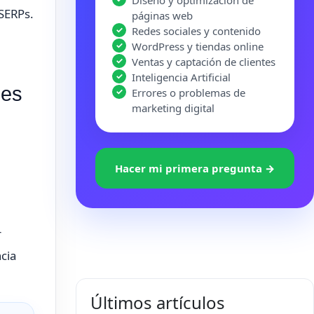
Diseño y optimización de
SERPs.
páginas web
Redes sociales y contenido
WordPress y tiendas online
Ventas y captación de clientes
Inteligencia Artificial
des
Errores o problemas de
marketing digital
Hacer mi primera pregunta →
r
cia
Últimos artículos