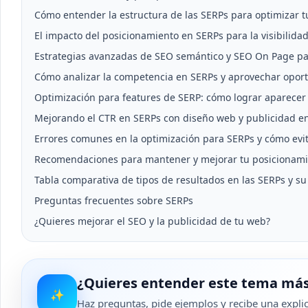
Cómo entender la estructura de las SERPs para optimizar 
El impacto del posicionamiento en SERPs para la visibilida
Estrategias avanzadas de SEO semántico y SEO On Page pa
Cómo analizar la competencia en SERPs y aprovechar opor
Optimización para features de SERP: cómo lograr aparecer
Mejorando el CTR en SERPs con diseño web y publicidad en
Errores comunes en la optimización para SERPs y cómo evit
Recomendaciones para mantener y mejorar tu posicionamie
Tabla comparativa de tipos de resultados en las SERPs y s
Preguntas frecuentes sobre SERPs
¿Quieres mejorar el SEO y la publicidad de tu web?
¿Quieres entender este tema más
✨
Haz preguntas, pide ejemplos y recibe una explica