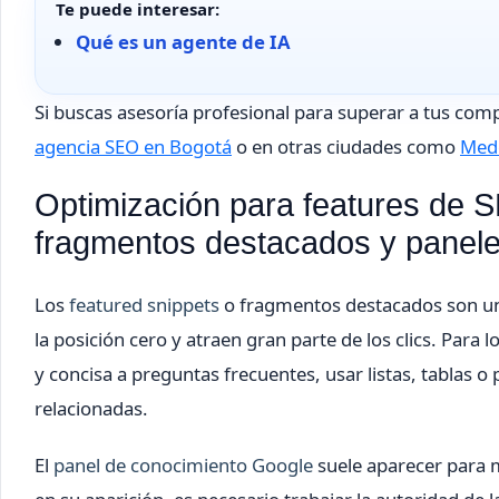
Te puede interesar:
Qué es un agente de IA
Si buscas asesoría profesional para superar a tus co
agencia SEO en Bogotá
o en otras ciudades como
Mede
Optimización para features de 
fragmentos destacados y panele
Los
featured snippets
o fragmentos destacados son un
la posición cero y atraen gran parte de los clics. Para
y concisa a preguntas frecuentes, usar listas, tablas o
relacionadas.
El
panel de conocimiento Google
suele aparecer para m