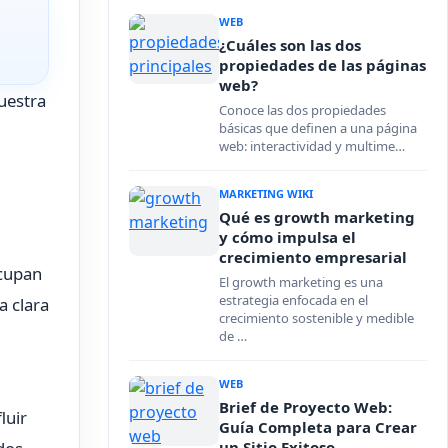
WEB
¿Cuáles son las dos
propiedades de las páginas
web?
uestra
Conoce las dos propiedades
básicas que definen a una página
web: interactividad y multime…
MARKETING WIKI
Qué es growth marketing
y cómo impulsa el
crecimiento empresarial
ocupan
El growth marketing es una
estrategia enfocada en el
a clara
crecimiento sostenible y medible
de …
WEB
Brief de Proyecto Web:
luir
Guía Completa para Crear
un Sitio Exitoso