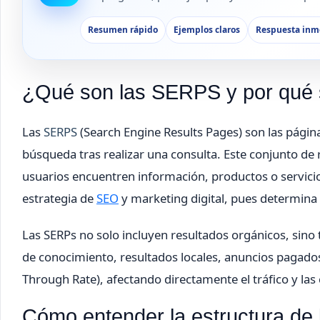
Resumen rápido
Ejemplos claros
Respuesta inm
¿Qué son las SERPS y por qué so
Las
SERPS
(Search Engine Results Pages) son las pági
búsqueda tras realizar una consulta. Este conjunto de 
usuarios encuentren información, productos o servi
estrategia de
SEO
y marketing digital, pues determina
Las SERPs no solo incluyen resultados orgánicos, sin
de conocimiento, resultados locales, anuncios pagados 
Through Rate), afectando directamente el tráfico y las 
Cómo entender la estructura de 