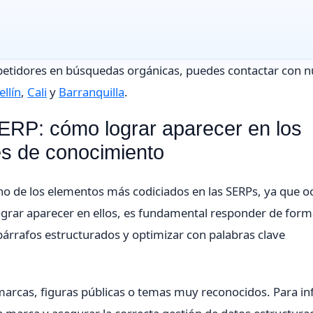
mpetidores en búsquedas orgánicas, puedes contactar con n
llín
,
Cali
y
Barranquilla
.
SERP: cómo lograr aparecer en los
s de conocimiento
o de los elementos más codiciados en las SERPs, ya que 
 lograr aparecer en ellos, es fundamental responder de form
 párrafos estructurados y optimizar con palabras clave
arcas, figuras públicas o temas muy reconocidos. Para inf