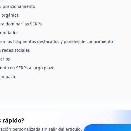
tu posicionamiento
d orgánica
ra dominar las SERPs
tunidades
 en los fragmentos destacados y paneles de conocimiento
 redes sociales
arlos
nto en SERPs a largo plazo
u impacto
 rápido?
ción personalizada sin salir del artículo.