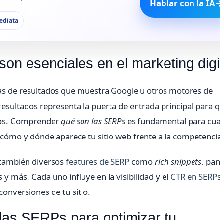
Hablar con la IA
ediata
n esenciales en el marketing digi
nas de resultados que muestra Google u otros motores de
resultados representa la puerta de entrada principal para q
cios. Comprender
qué son las SERPs
es fundamental para cua
 cómo y dónde aparece tu sitio web frente a la competenci
o también diversos
features de SERP
como
rich snippets
, pan
y más. Cada uno influye en la visibilidad y el
CTR en SERP
conversiones de tu sitio.
las SERPs para optimizar tu