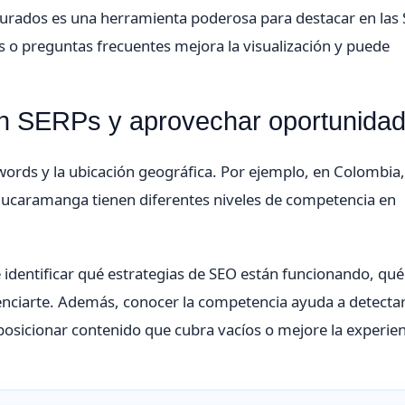
urados es una herramienta poderosa para destacar en las 
 o preguntas frecuentes mejora la visualización y puede
en SERPs y aprovechar oportunida
ywords y la ubicación geográfica. Por ejemplo, en Colombia,
 Bucaramanga tienen diferentes niveles de competencia en
 identificar qué estrategias de SEO están funcionando, qué
enciarte. Además, conocer la competencia ayuda a detecta
osicionar contenido que cubra vacíos o mejore la experien