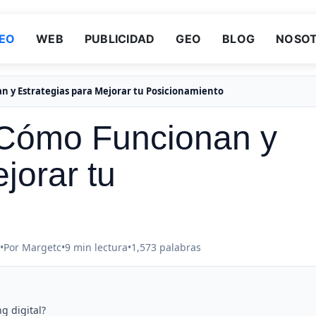
EO
WEB
PUBLICIDAD
GEO
BLOG
NOSO
n y Estrategias para Mejorar tu Posicionamiento
Cómo Funcionan y
jorar tu
•
Por Margetc
•
9 min lectura
•
1,573 palabras
g digital?