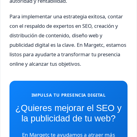
autoridad y rentabilidad.
Para implementar una estrategia exitosa, contar
con el respaldo de expertos en SEO, creación y
distribución de contenido, diseño web y
publicidad digital es la clave. En Margetc, estamos
listos para ayudarte a transformar tu presencia
online y alcanzar tus objetivos.
IMPULSA TU PRESENCIA DIGITAL
¿Quieres mejorar el SEO y
la publicidad de tu web?
En Margetc te ayudamos a atraer más