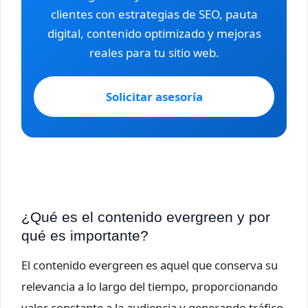
clientes con estrategias de SEO, pauta
digital, contenido optimizado y mejoras
reales para tu sitio web.
Solicitar asesoría
¿Qué es el contenido evergreen y por
qué es importante?
El contenido evergreen es aquel que conserva su
relevancia a lo largo del tiempo, proporcionando
valor constante a la audiencia y generando tráfico