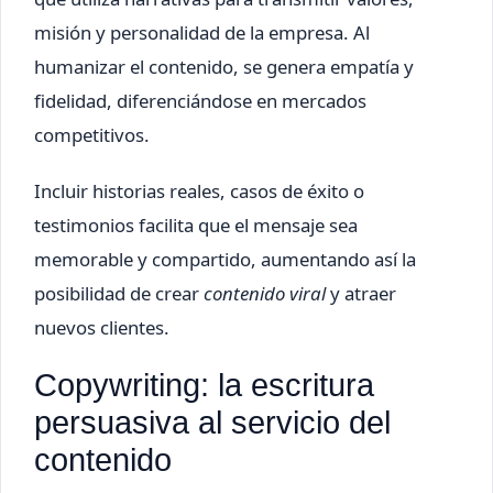
misión y personalidad de la empresa. Al
humanizar el contenido, se genera empatía y
fidelidad, diferenciándose en mercados
competitivos.
Incluir historias reales, casos de éxito o
testimonios facilita que el mensaje sea
memorable y compartido, aumentando así la
posibilidad de crear
contenido viral
y atraer
nuevos clientes.
Copywriting: la escritura
persuasiva al servicio del
contenido