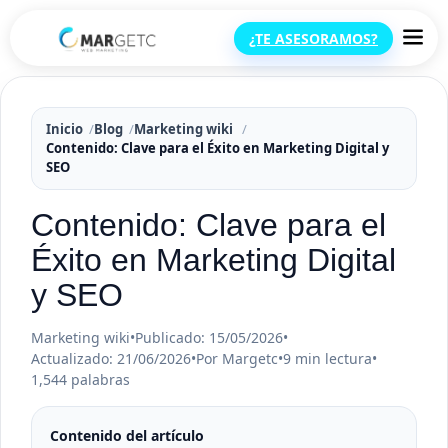
¿TE ASESORAMOS?
Inicio
Blog
Marketing wiki
Contenido: Clave para el Éxito en Marketing Digital y
SEO
Contenido: Clave para el
Éxito en Marketing Digital
y SEO
Marketing wiki
•
Publicado: 15/05/2026
•
Actualizado: 21/06/2026
•
Por Margetc
•
9 min lectura
•
1,544 palabras
Contenido del artículo