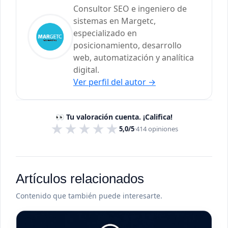
Consultor SEO e ingeniero de
sistemas en Margetc,
especializado en
posicionamiento, desarrollo
web, automatización y analítica
digital.
Ver perfil del autor
→
👀 Tu valoración cuenta. ¡Califica!
★
★
★
★
★
5,0/5
·
414
opiniones
Artículos relacionados
Contenido que también puede interesarte.