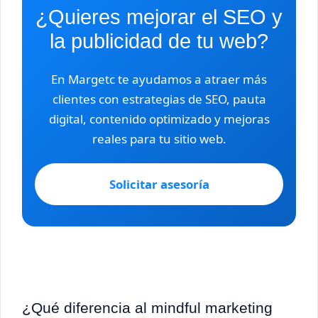
¿Quieres mejorar el SEO y
la publicidad de tu web?
En Margetc te ayudamos a atraer más
clientes con estrategias de SEO, pauta
digital, contenido optimizado y mejoras
reales para tu sitio web.
Solicitar asesoría
¿Qué diferencia al mindful marketing