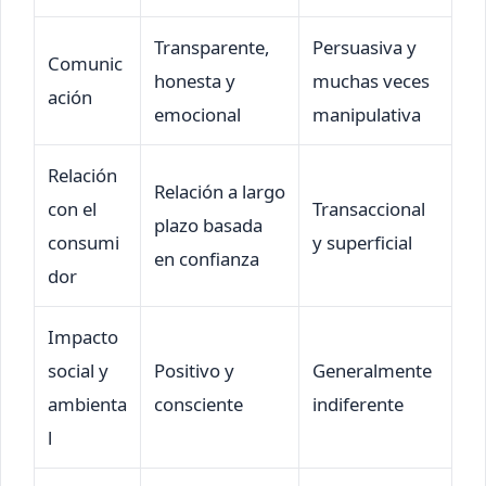
Transparente,
Persuasiva y
Comunic
honesta y
muchas veces
ación
emocional
manipulativa
Relación
Relación a largo
con el
Transaccional
plazo basada
consumi
y superficial
en confianza
dor
Impacto
social y
Positivo y
Generalmente
ambienta
consciente
indiferente
l