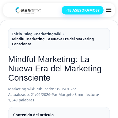
¿TE ASESORAMOS?
Inicio
Blog
Marketing wiki
Mindful Marketing: La Nueva Era del Marketing
Consciente
Mindful Marketing: La
Nueva Era del Marketing
Consciente
Marketing wiki
•
Publicado: 16/05/2026
•
Actualizado: 21/06/2026
•
Por Margetc
•
8 min lectura
•
1,349 palabras
Contenido del artículo