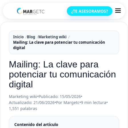
¿TE ASESORAMOS?
Inicio
Blog
Marketing wiki
Mailing: La clave para potenciar tu comunicación
digital
Mailing: La clave para
potenciar tu comunicación
digital
Marketing wiki
•
Publicado: 15/05/2026
•
Actualizado: 21/06/2026
•
Por Margetc
•
9 min lectura
•
1,551 palabras
Contenido del artículo