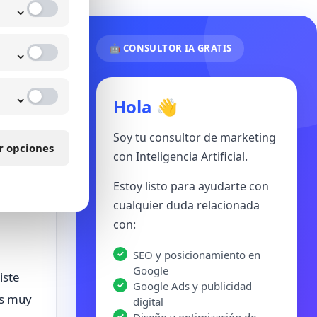
⌄
⌄
🤖 CONSULTOR IA GRATIS
⌄
Hola 👋
Soy tu consultor de marketing
r opciones
con Inteligencia Artificial.
 el
 la
Estoy listo para ayudarte con
cualquier duda relacionada
con:
SEO y posicionamiento en
Google
iste
Google Ads y publicidad
Es muy
digital