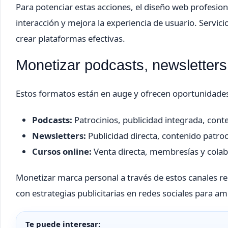
Para potenciar estas acciones, el diseño web profesiona
interacción y mejora la experiencia de usuario. Servic
crear plataformas efectivas.
Monetizar podcasts, newsletters
Estos formatos están en auge y ofrecen oportunidades
Podcasts:
Patrocinios, publicidad integrada, con
Newsletters:
Publicidad directa, contenido patro
Cursos online:
Venta directa, membresías y colab
Monetizar marca personal a través de estos canales r
con estrategias publicitarias en redes sociales para am
Te puede interesar: