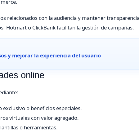
ommerce.
tos relacionados con la audiencia y mantener transparenci
, Hotmart o ClickBank facilitan la gestión de campañas.
 y mejorar la experiencia del usuario
ades online
ediante:
 exclusivo o beneficios especiales.
os virtuales con valor agregado.
antillas o herramientas.