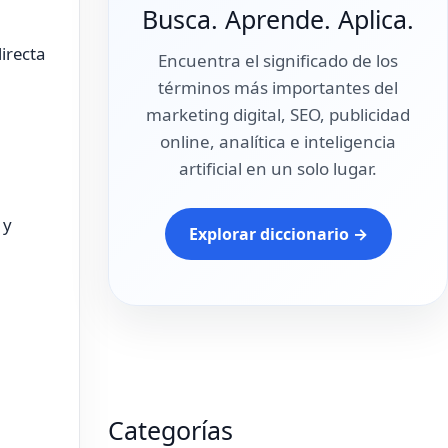
Busca. Aprende. Aplica.
irecta
Encuentra el significado de los
términos más importantes del
marketing digital, SEO, publicidad
online, analítica e inteligencia
artificial en un solo lugar.
 y
Explorar diccionario →
Categorías