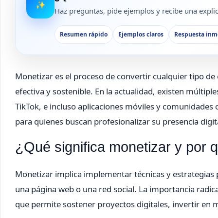
✨
Haz preguntas, pide ejemplos y recibe una explica
Resumen rápido
Ejemplos claros
Respuesta inm
Monetizar es el proceso de convertir cualquier tipo de
efectiva y sostenible. En la actualidad, existen múltip
TikTok, e incluso aplicaciones móviles y comunidade
para quienes buscan profesionalizar su presencia digita
¿Qué significa monetizar y por 
Monetizar implica implementar técnicas y estrategias p
una página web o una red social. La importancia radica
que permite sostener proyectos digitales, invertir en