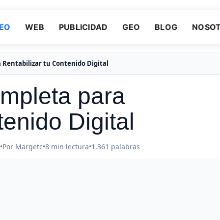
EO
WEB
PUBLICIDAD
GEO
BLOG
NOSO
Rentabilizar tu Contenido Digital
ompleta para
tenido Digital
•
Por Margetc
•
8 min lectura
•
1,361 palabras