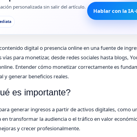
ción personalizada sin salir del artículo.
Hablar con la IA
ediata
 contenido digital o presencia online en una fuente de ingr
les vías para monetizar, desde redes sociales hasta blogs, Y
s online. Entender cómo monetizar correctamente es funda
l y generar beneficios reales.
qué es importante?
ara generar ingresos a partir de activos digitales, como u
 en transformar la audiencia o el tráfico en valor económic
 mejoras y crecer profesionalmente.