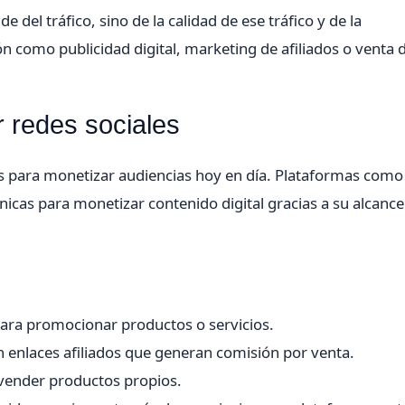
el tráfico, sino de la calidad de ese tráfico y de la
omo publicidad digital, marketing de afiliados o venta d
r redes sociales
es para monetizar audiencias hoy en día. Plataformas como
cas para monetizar contenido digital gracias a su alcance
ara promocionar productos o servicios.
enlaces afiliados que generan comisión por venta.
vender productos propios.