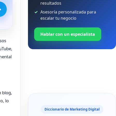
resultados
→
Asesoría personalizada para
escalar tu negocio
Hablar con un especialista
esos
ouTube,
mental
n blog,
o, lo
Diccionario de Marketing Digital