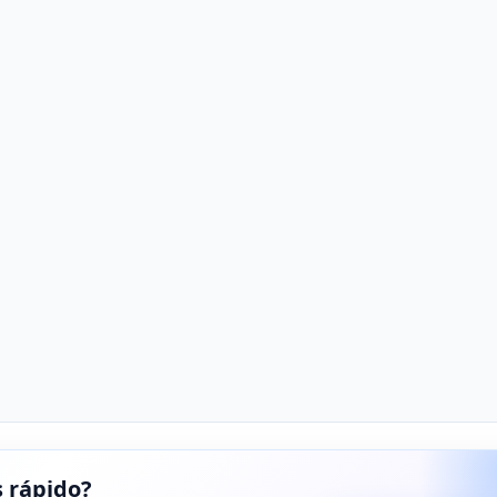
 rápido?