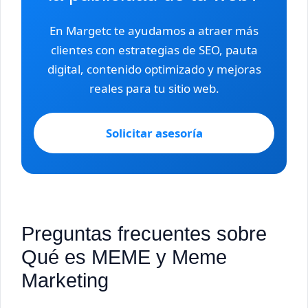
En Margetc te ayudamos a atraer más
clientes con estrategias de SEO, pauta
digital, contenido optimizado y mejoras
reales para tu sitio web.
Solicitar asesoría
Preguntas frecuentes sobre
Qué es MEME y Meme
Marketing