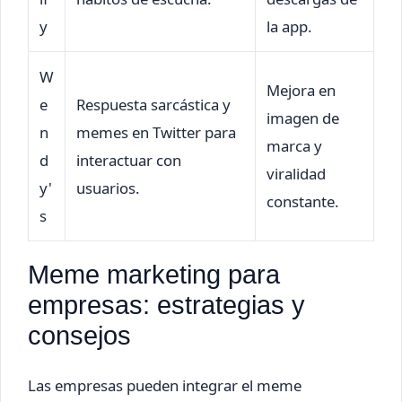
y
la app.
W
Mejora en
e
Respuesta sarcástica y
imagen de
n
memes en Twitter para
marca y
d
interactuar con
viralidad
y'
usuarios.
constante.
s
Meme marketing para
empresas: estrategias y
consejos
Las empresas pueden integrar el meme