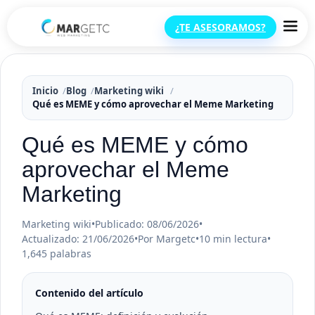
¿TE ASESORAMOS?
Inicio
Blog
Marketing wiki
Qué es MEME y cómo aprovechar el Meme Marketing
Qué es MEME y cómo
aprovechar el Meme
Marketing
Marketing wiki
•
Publicado: 08/06/2026
•
Actualizado: 21/06/2026
•
Por Margetc
•
10 min lectura
•
1,645 palabras
Contenido del artículo