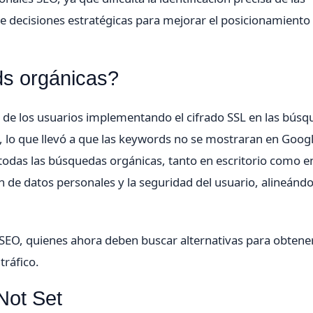
 decisiones estratégicas para mejorar el posicionamiento
ds orgánicas?
de los usuarios implementando el cifrado SSL en las búsq
, lo que llevó a que las keywords no se mostraran en Goog
 todas las búsquedas orgánicas, tanto en escritorio como e
ón de datos personales y la seguridad del usuario, alineánd
en SEO, quienes ahora deben buscar alternativas para obtene
tráfico.
Not Set