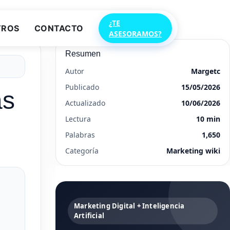
¿TE
TROS
CONTACTO
ASESORAMOS?
Resumen
Autor
Margetc
Publicado
15/05/2026
as
Actualizado
10/06/2026
Lectura
10 min
Palabras
1,650
Categoría
Marketing wiki
Marketing Digital + Inteligencia
Artificial