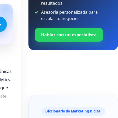
resultados
Asesoría personalizada para
escalar tu negocio
→
Hablar con un especialista
ánicas
ytics.
 que
esta
Diccionario de Marketing Digital