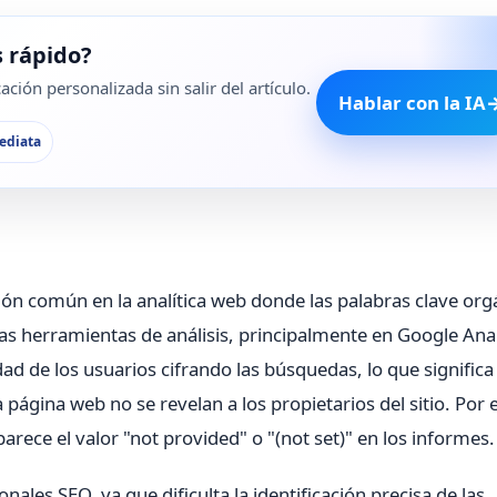
 rápido?
ción personalizada sin salir del artículo.
Hablar con la IA
ediata
ción común en la analítica web donde las palabras clave org
as herramientas de análisis, principalmente en Google Anal
ad de los usuarios cifrando las búsquedas, lo que significa
 página web no se revelan a los propietarios del sitio. Por 
arece el valor "not provided" o "(not set)" en los informes.
les SEO, ya que dificulta la identificación precisa de las