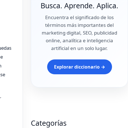
Busca. Aprende. Aplica.
Encuentra el significado de los
términos más importantes del
marketing digital, SEO, publicidad
online, analítica e inteligencia
uedas
artificial en un solo lugar.
le
n
Explorar diccionario →
ose
r
Categorías