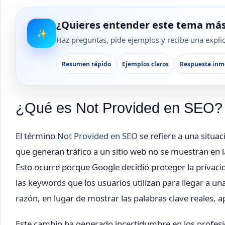
¿Quieres entender este tema más
✨
Haz preguntas, pide ejemplos y recibe una explica
Resumen rápido
Ejemplos claros
Respuesta inm
¿Qué es Not Provided en SEO?
El término
Not Provided en SEO
se refiere a una situa
que generan tráfico a un sitio web no se muestran en l
Esto ocurre porque Google decidió proteger la privacid
las keywords que los usuarios utilizan para llegar a una
razón, en lugar de mostrar las palabras clave reales, ap
Este cambio ha generado incertidumbre en los profesiona