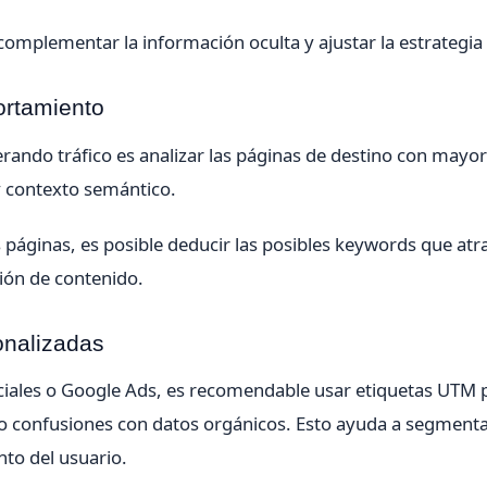
omplementar la información oculta y ajustar la estrategia
ortamiento
ando tráfico es analizar las páginas de destino con mayor
y contexto semántico.
páginas, es posible deducir las posibles keywords que atr
ción de contenido.
onalizadas
ciales o Google Ads, es recomendable usar etiquetas UTM 
ando confusiones con datos orgánicos. Esto ayuda a segment
to del usuario.