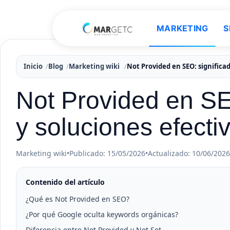
MARKETING
S
Inicio
Blog
Marketing wiki
Not Provided en SEO: significad
Not Provided en SE
y soluciones efecti
Marketing wiki
•
Publicado: 15/05/2026
•
Actualizado: 10/06/2026
Contenido del artículo
¿Qué es Not Provided en SEO?
¿Por qué Google oculta keywords orgánicas?
Diferencia entre Not Provided y Not Set