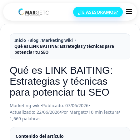
¿TE ASESORAMOS?
Inicio
Blog
Marketing wiki
Qué es LINK BAITING: Estrategias y técnicas para
potenciar tu SEO
Qué es LINK BAITING:
Estrategias y técnicas
para potenciar tu SEO
Marketing wiki
•
Publicado: 07/06/2026
•
Actualizado: 22/06/2026
•
Por Margetc
•
10 min lectura
•
1,669 palabras
Contenido del artículo