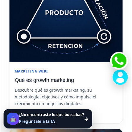
MARKETING WIKI
Qué es growth marketing
Descubre qué es growth marketing, su
metodología, objetivos y cómo impulsa el
crecimiento en negocios digitales.
Ver artículo
¿No encontraste lo que buscabas?
🤖
→
Pregúntale a la IA