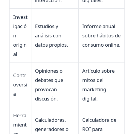
interacción.
digitales.
Invest
igació
Estudios y
Informe anual
n
análisis con
sobre hábitos de
origin
datos propios.
consumo online.
al
Opiniones o
Artículo sobre
Contr
debates que
mitos del
oversi
provocan
marketing
a
discusión.
digital.
Herra
Calculadoras,
Calculadora de
mient
generadores o
ROI para
as