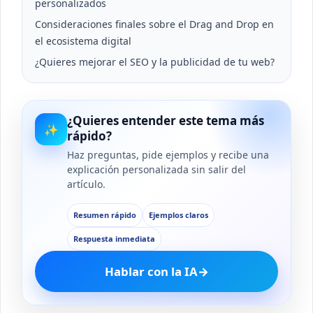
personalizados
Consideraciones finales sobre el Drag and Drop en
el ecosistema digital
¿Quieres mejorar el SEO y la publicidad de tu web?
¿Quieres entender este tema más
✨
rápido?
Haz preguntas, pide ejemplos y recibe una
explicación personalizada sin salir del
artículo.
Resumen rápido
Ejemplos claros
Respuesta inmediata
Hablar con la IA
→