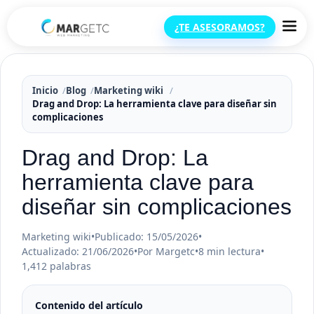
¿TE ASESORAMOS?
Inicio
Blog
Marketing wiki
Drag and Drop: La herramienta clave para diseñar sin
complicaciones
Drag and Drop: La
herramienta clave para
diseñar sin complicaciones
Marketing wiki
•
Publicado: 15/05/2026
•
Actualizado: 21/06/2026
•
Por Margetc
•
8 min lectura
•
1,412 palabras
Contenido del artículo