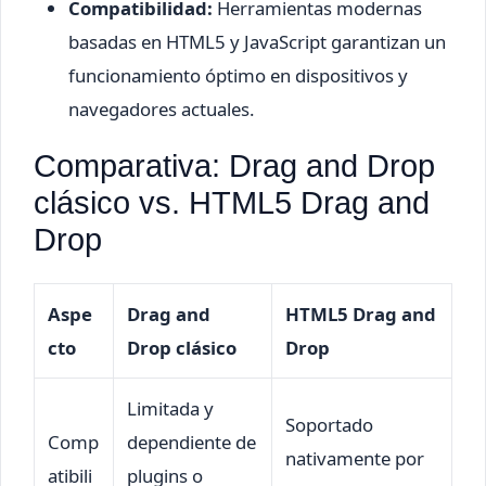
Compatibilidad:
Herramientas modernas
basadas en HTML5 y JavaScript garantizan un
funcionamiento óptimo en dispositivos y
navegadores actuales.
Comparativa: Drag and Drop
clásico vs. HTML5 Drag and
Drop
Aspe
Drag and
HTML5 Drag and
cto
Drop clásico
Drop
Limitada y
Soportado
Comp
dependiente de
nativamente por
atibili
plugins o